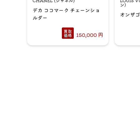
CHANEL (シャネル)
LOUIS
ン）
デカ ココマーク チェーンショ
オンザゴ
ルダー
買取
150,000
円
価格