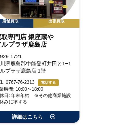
店舗買取
出張買取
買取専門店 銀座蔵や
アルプラザ鹿島店
929-1721
川県鹿島郡中能登町井田と1−1
ルプラザ鹿島店 1階
L: 0767-76-2313
電話する
業時間: 10:00〜18:00
休日: 年末年始 ※その他商業施設
休みに準ずる
詳細はこちら