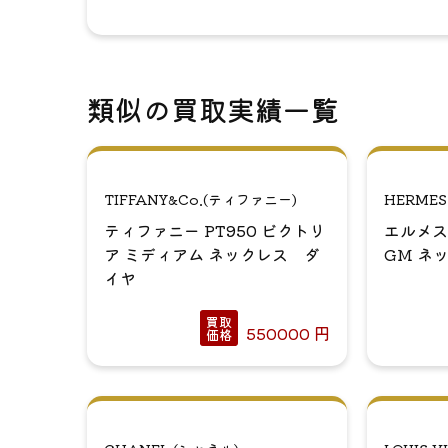
類似の買取実績一覧
TIFFANY&Co.(ティファニー)
HERME
ティファニー PT950 ビクトリ
エルメス
ア ミディアム ネックレス ダ
GM ネ
イヤ
買取
550000
円
価格