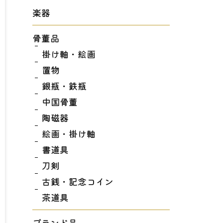
楽器
骨董品
掛け軸・絵画
置物
銀瓶・鉄瓶
中国骨董
陶磁器
絵画・掛け軸
書道具
刀剣
古銭・記念コイン
茶道具
ブランド品