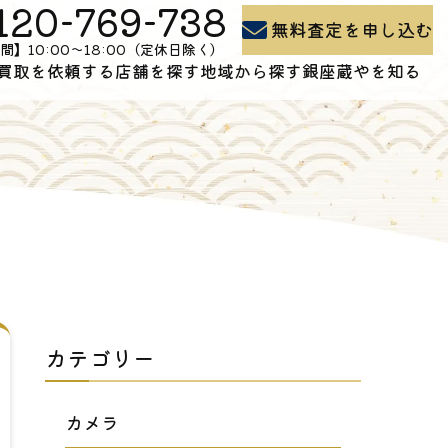
120-769-738
無料査定を申し込む
間】10:00〜18:00（定休日除く）
買取を依頼する
店舗を探す
地域から探す
銀座蔵やを知る
買取の流れ
石川県の買取
よくある質問
出張買取
富山県の買取
買取コラム
お問い合わせ
新潟県の買取
会社概要
カテゴリー
カメラ