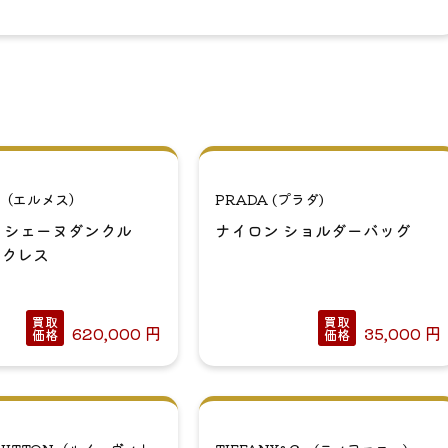
S（エルメス）
PRADA (プラダ)
 シェーヌダンクル
ナイロン ショルダーバッグ
ックレス
買取
買取
620,000
円
35,000
円
価格
価格