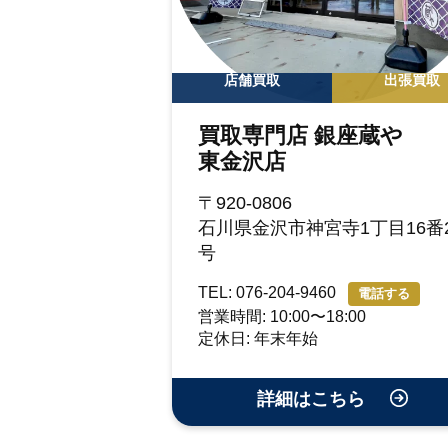
店舗買取
出張買取
買取専門店 銀座蔵や
東金沢店
〒920-0806
石川県金沢市神宮寺1丁目16番2
号
TEL: 076-204-9460
電話する
営業時間: 10:00〜18:00
定休日: 年末年始
詳細はこちら