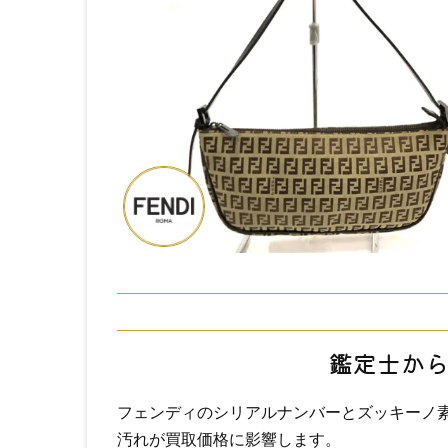
鑑定士か
フェンディのシリアルナンバーとズッキーノ
汚れが買取価格に影響します。