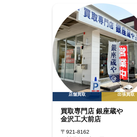
店舗買取
出張買取
買取専門店 銀座蔵や
金沢工大前店
〒921-8162