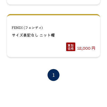
FENDI (フェンディ)
サイズ表記なし ニット帽
買取
12,000
円
価格
1