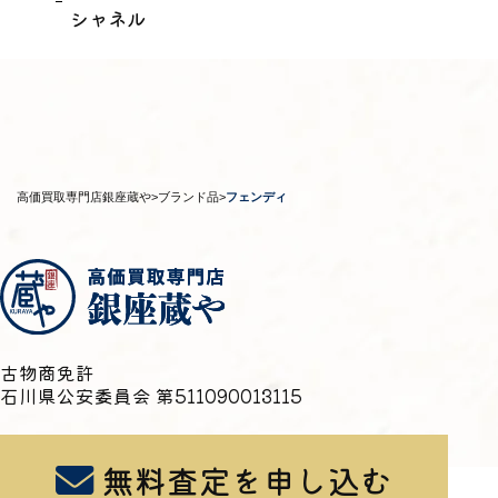
シャネル
高価買取専門店銀座蔵や
>
ブランド品
>
フェンディ
古物商免許
石川県公安委員会 第511090013115
無料査定を申し込む