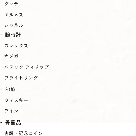
グッチ
エルメス
シャネル
腕時計
ロレックス
オメガ
パテック フィリップ
ブライトリング
お酒
ウィスキー
ワイン
骨董品
古銭・記念コイン