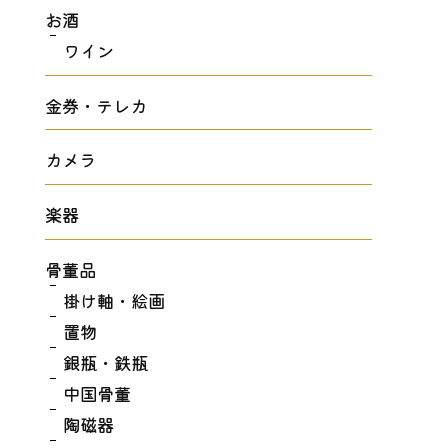
お酒
ワイン
金券・テレカ
カメラ
楽器
骨董品
掛け軸・絵画
置物
銀瓶・鉄瓶
中国骨董
陶磁器