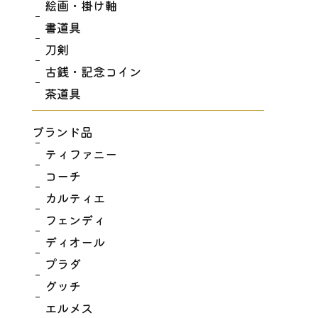
絵画・掛け軸
書道具
刀剣
古銭・記念コイン
茶道具
ブランド品
ティファニー
コーチ
カルティエ
フェンディ
ディオール
プラダ
グッチ
エルメス