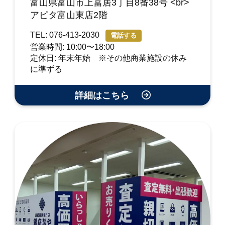
富山県富山市上冨居3丁目8番38号 <br>
アピタ富山東店2階
TEL: 076-413-2030
電話する
営業時間: 10:00〜18:00
定休日: 年末年始 ※その他商業施設の休み
に準ずる
詳細はこちら