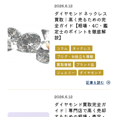
2026.6.12
ダイヤモンド ネックレス
買取｜高く売るための完
全ガイド【相場・4C・鑑
定士のポイントを徹底解
説】
コラム
ネックレス
ブログ・お役立ち情報
買取情報
ブランド品
ジュエリー
ダイヤモンド
記事を読む
2026.6.12
ダイヤモンド買取完全ガ
イド｜専門店で高く売却
するための相場・査定・