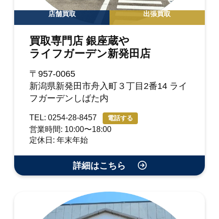
店舗買取
出張買取
買取専門店 銀座蔵や
ライフガーデン新発田店
〒957-0065
新潟県新発田市舟入町３丁目2番14 ライ
フガーデンしばた内
TEL: 0254-28-8457
電話する
営業時間: 10:00〜18:00
定休日: 年末年始
詳細はこちら