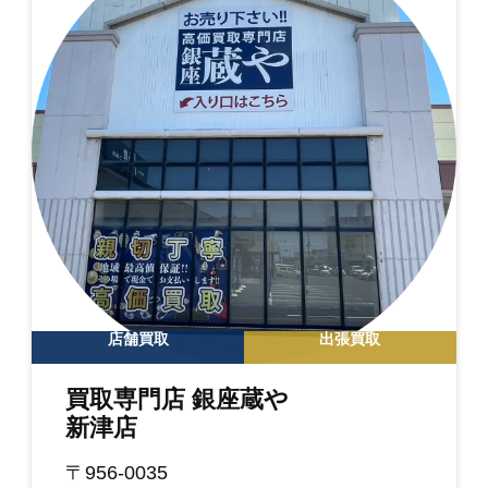
店舗買取
出張買取
買取専門店 銀座蔵や
新津店
〒956-0035