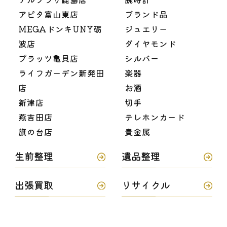
アピタ富山東店
ブランド品
MEGAドンキUNY砺
ジュエリー
波店
ダイヤモンド
プラッツ亀貝店
シルバー
ライフガーデン新発田
楽器
店
お酒
新津店
切手
燕吉田店
テレホンカード
旗の台店
貴金属
生前整理
遺品整理
出張買取
リサイクル