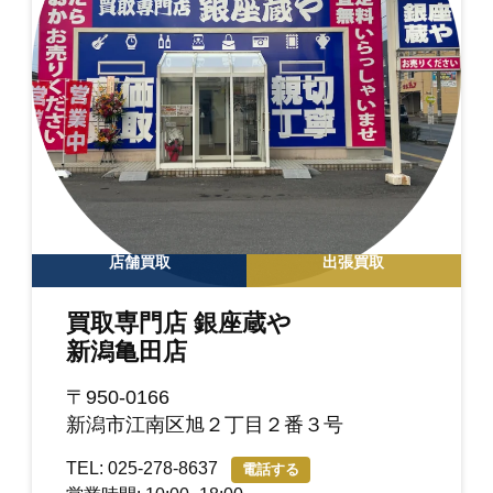
店舗買取
出張買取
買取専門店 銀座蔵や
新潟亀田店
〒950-0166
新潟市江南区旭２丁目２番３号
TEL: 025-278-8637
電話する