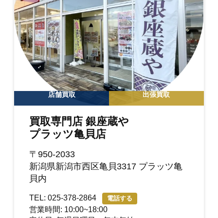
店舗買取
出張買取
買取専門店 銀座蔵や
プラッツ亀貝店
〒950-2033
新潟県新潟市西区亀貝3317 プラッツ亀
貝内
TEL: 025-378-2864
電話する
営業時間: 10:00~18:00