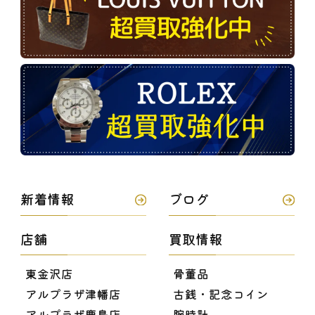
新着情報
ブログ
店舗
買取情報
東金沢店
骨董品
アルプラザ津幡店
古銭・記念コイン
アルプラザ鹿島店
腕時計