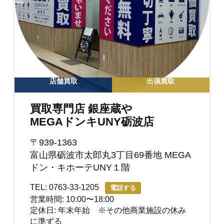
店舗買取
出張買取
買取専門店 銀座蔵や
MEGAドンキUNY砺波店
〒939-1363
富山県砺波市太郎丸3丁目69番地 MEGA
ドン・キホーテUNY１階
TEL: 0763-33-1205
電話する
営業時間: 10:00〜18:00
定休日: 年末年始 ※その他商業施設の休み
に準ずる