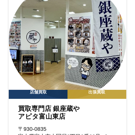
店舗買取
出張買取
買取専門店 銀座蔵や
アピタ富山東店
〒930-0835