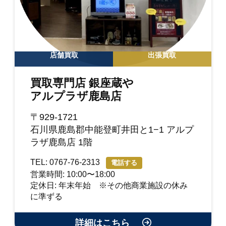
店舗買取
出張買取
買取専門店 銀座蔵や
アルプラザ鹿島店
〒929-1721
石川県鹿島郡中能登町井田と1−1 アルプ
ラザ鹿島店 1階
TEL: 0767-76-2313
電話する
営業時間: 10:00〜18:00
定休日: 年末年始 ※その他商業施設の休み
に準ずる
詳細はこちら