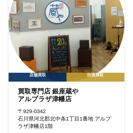
店舗買取
出張買取
買取専門店 銀座蔵や
アルプラザ津幡店
〒929-0342
石川県河北郡北中条1丁目1番地 アルプ
ラザ津幡店1階