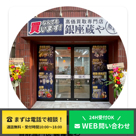
店舗買取
出張買取
買取専門店 銀座蔵や