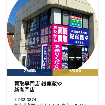
店舗買取
出張買取
買取専門店 銀座蔵や
新高岡店
〒933-0874