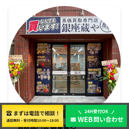
店舗買取
出張買取
買取専門店 銀座蔵や