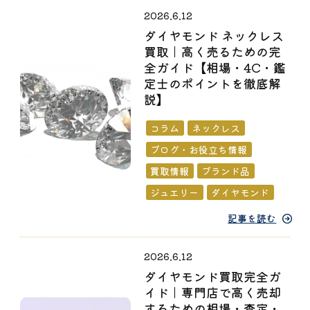
2026.6.12
ダイヤモンド ネックレス
買取｜高く売るための完
全ガイド【相場・4C・鑑
定士のポイントを徹底解
説】
コラム
ネックレス
ブログ・お役立ち情報
買取情報
ブランド品
ジュエリー
ダイヤモンド
記事を読む
2026.6.12
ダイヤモンド買取完全ガ
イド｜専門店で高く売却
するための相場・査定・