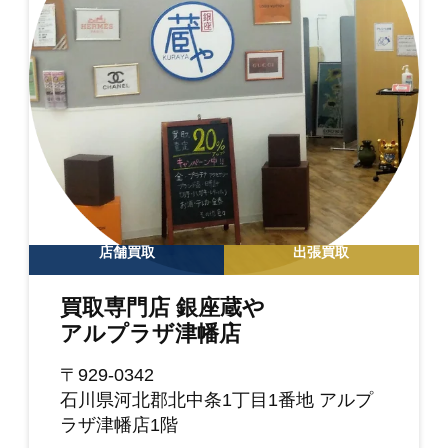
店舗買取
出張買取
買取専門店 銀座蔵や
アルプラザ津幡店
〒929-0342
石川県河北郡北中条1丁目1番地 アルプ
ラザ津幡店1階