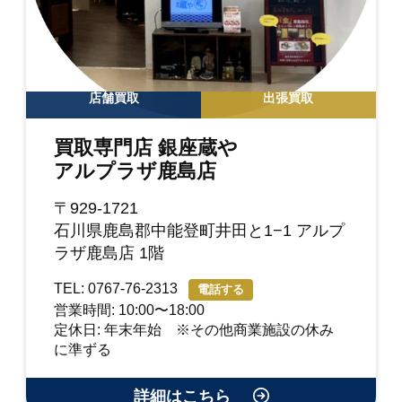
店舗買取
出張買取
買取専門店 銀座蔵や
アルプラザ鹿島店
〒929-1721
石川県鹿島郡中能登町井田と1−1 アルプ
ラザ鹿島店 1階
TEL: 0767-76-2313
電話する
営業時間: 10:00〜18:00
定休日: 年末年始 ※その他商業施設の休み
に準ずる
詳細はこちら