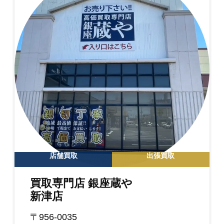
店舗買取
出張買取
買取専門店 銀座蔵や
新津店
〒956-0035