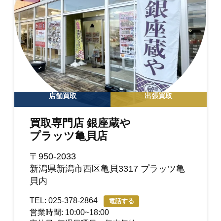
店舗買取
出張買取
買取専門店 銀座蔵や
プラッツ亀貝店
〒950-2033
新潟県新潟市西区亀貝3317 プラッツ亀
貝内
TEL: 025-378-2864
電話する
営業時間: 10:00~18:00