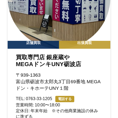
店舗買取
出張買取
買取専門店 銀座蔵や
MEGAドンキUNY砺波店
〒939-1363
富山県砺波市太郎丸3丁目69番地 MEGA
ドン・キホーテUNY１階
TEL: 0763-33-1205
電話する
営業時間: 10:00〜18:00
定休日: 年末年始 ※その他商業施設の休み
に準ずる