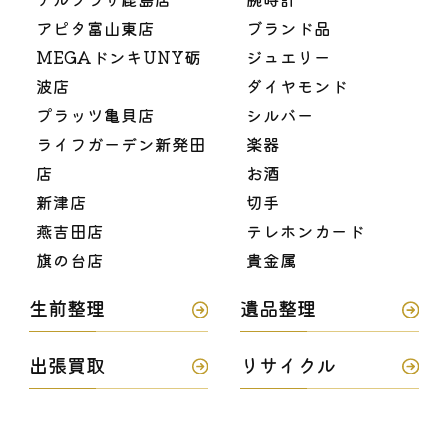
アピタ富山東店
ブランド品
MEGAドンキUNY砺
ジュエリー
波店
ダイヤモンド
プラッツ亀貝店
シルバー
ライフガーデン新発田
楽器
店
お酒
新津店
切手
燕吉田店
テレホンカード
旗の台店
貴金属
生前整理
遺品整理
出張買取
リサイクル