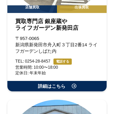
店舗買取
出張買取
買取専門店 銀座蔵や
ライフガーデン新発田店
〒957-0065
新潟県新発田市舟入町３丁目2番14 ライ
フガーデンしばた内
TEL: 0254-28-8457
電話する
営業時間: 10:00〜18:00
定休日: 年末年始
詳細はこちら