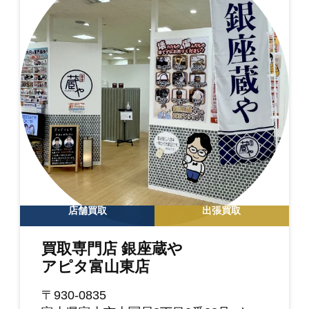
店舗買取
出張買取
買取専門店 銀座蔵や
アピタ富山東店
〒930-0835