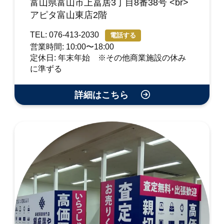
富山県富山市上冨居3丁目8番38号 <br>
アピタ富山東店2階
TEL: 076-413-2030
電話する
営業時間: 10:00〜18:00
定休日: 年末年始 ※その他商業施設の休み
に準ずる
詳細はこちら