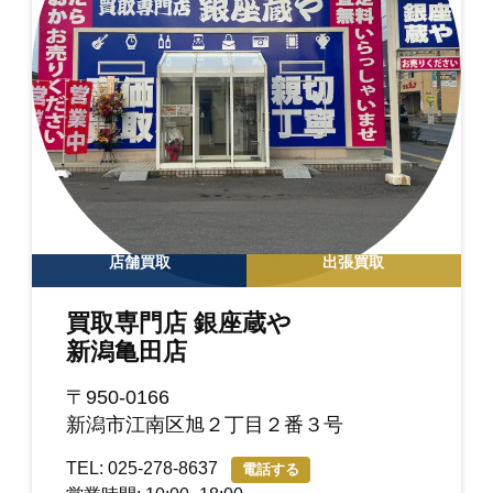
店舗買取
出張買取
買取専門店 銀座蔵や
新潟亀田店
〒950-0166
新潟市江南区旭２丁目２番３号
TEL: 025-278-8637
電話する