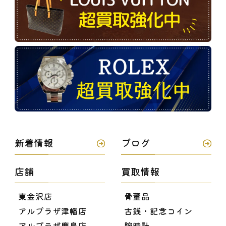
新着情報
ブログ
店舗
買取情報
東金沢店
骨董品
アルプラザ津幡店
古銭・記念コイン
アルプラザ鹿島店
腕時計