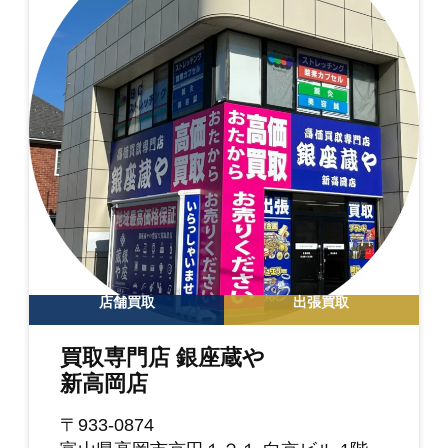
店舗買取
出張買取
買取専門店 銀座蔵や
新高岡店
〒933-0874