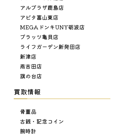
アルプラザ鹿島店
アピタ富山東店
MEGAドンキUNY砺波店
プラッツ亀貝店
ライフガーデン新発田店
新津店
燕吉田店
旗の台店
買取情報
骨董品
古銭・記念コイン
腕時計