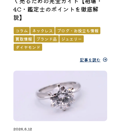
く売るための完全ガイド【相場・
4C・鑑定士のポイントを徹底解
説】
コラム
ネックレス
ブログ・お役立ち情報
買取情報
ブランド品
ジュエリー
ダイヤモンド
記事を読む
2026.6.12