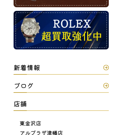
新着情報
ブログ
店舗
東金沢店
アルプラザ津幡店