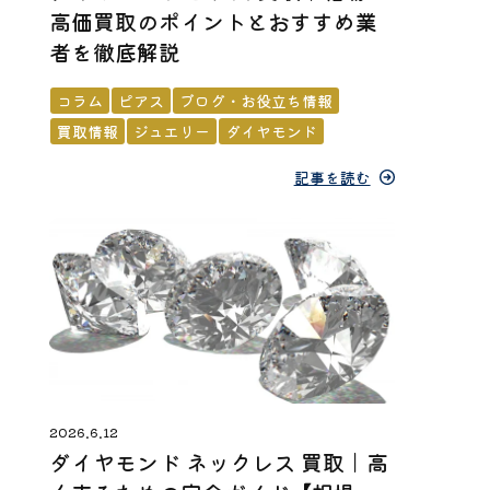
高価買取のポイントとおすすめ業
者を徹底解説
コラム
ピアス
ブログ・お役立ち情報
買取情報
ジュエリー
ダイヤモンド
記事を読む
2026.6.12
ダイヤモンド ネックレス 買取｜高