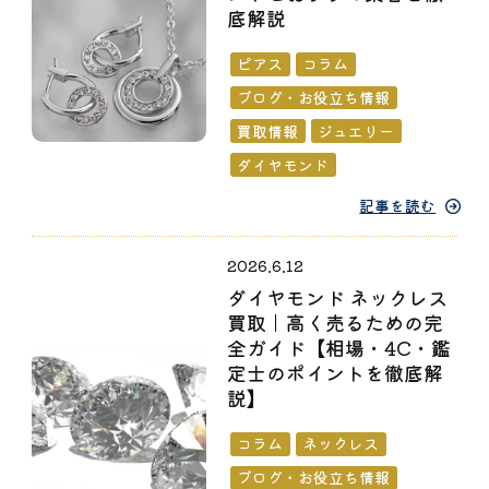
底解説
ピアス
コラム
ブログ・お役立ち情報
買取情報
ジュエリー
ダイヤモンド
記事を読む
2026.6.12
ダイヤモンド ネックレス
買取｜高く売るための完
全ガイド【相場・4C・鑑
定士のポイントを徹底解
説】
コラム
ネックレス
ブログ・お役立ち情報