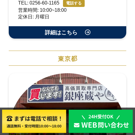
TEL: 0256-60-1165
電話する
営業時間: 10:00~18:00
定休日: 月曜日
詳細はこちら
東京都