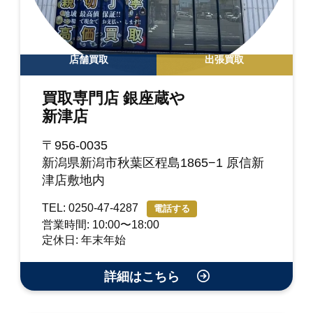
店舗買取
出張買取
買取専門店 銀座蔵や
新津店
〒956-0035
新潟県新潟市秋葉区程島1865−1 原信新
津店敷地内
TEL: 0250-47-4287
電話する
営業時間: 10:00〜18:00
定休日: 年末年始
詳細はこちら