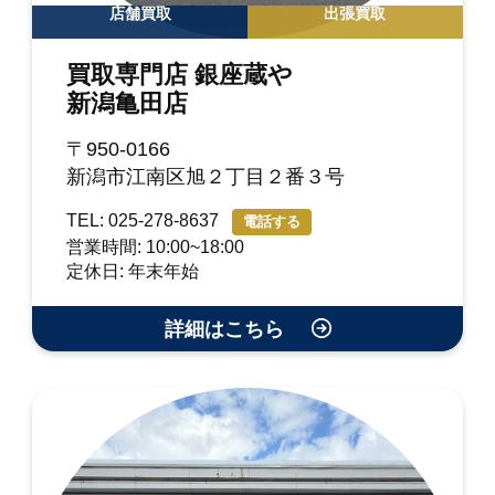
店舗買取
出張買取
買取専門店 銀座蔵や
新潟亀田店
〒950-0166
新潟市江南区旭２丁目２番３号
TEL: 025-278-8637
電話する
営業時間: 10:00~18:00
定休日: 年末年始
詳細はこちら