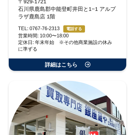
〒929-1721
石川県鹿島郡中能登町井田と1−1 アルプ
ラザ鹿島店 1階
TEL: 0767-76-2313
電話する
営業時間: 10:00〜18:00
定休日: 年末年始 ※その他商業施設の休み
に準ずる
詳細はこちら