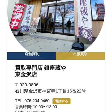
店舗買取
出張買取
買取専門店 銀座蔵や
東金沢店
〒920-0806
石川県金沢市神宮寺1丁目16番22号
TEL: 076-204-9460
電話する
営業時間: 10:00〜18:00