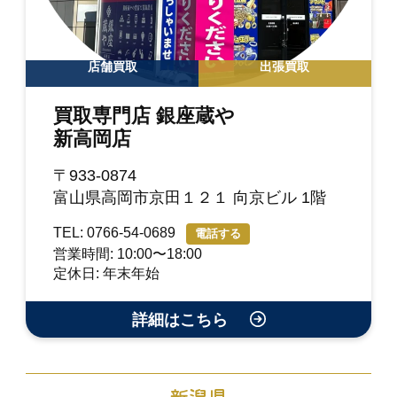
店舗買取
出張買取
買取専門店 銀座蔵や
新高岡店
〒933-0874
富山県高岡市京田１２１ 向京ビル 1階
TEL: 0766-54-0689
電話する
営業時間: 10:00〜18:00
定休日: 年末年始
詳細はこちら
新潟県