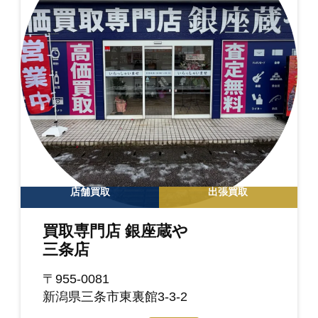
店舗買取
出張買取
買取専門店 銀座蔵や
三条店
〒955-0081
新潟県三条市東裏館3-3-2