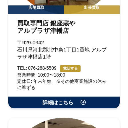
店舗買取
出張買取
買取専門店 銀座蔵や
アルプラザ津幡店
〒929-0342
石川県河北郡北中条1丁目1番地 アルプ
ラザ津幡店1階
TEL: 076-288-5509
電話する
営業時間: 10:00〜18:00
定休日: 年末年始 ※その他商業施設の休み
に準ずる
詳細はこちら