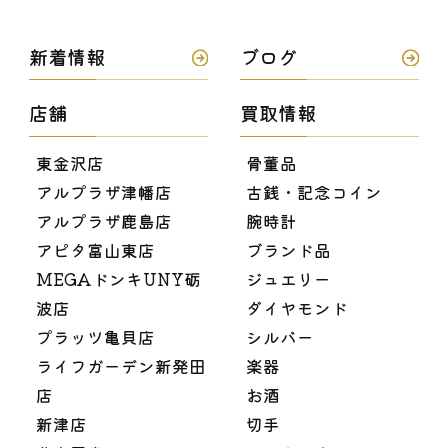
新着情報
ブログ
店舗
買取情報
東金沢店
骨董品
アルプラザ津幡店
古銭・記念コイン
アルプラザ鹿島店
腕時計
アピタ富山東店
ブランド品
MEGAドンキUNY砺
ジュエリー
波店
ダイヤモンド
プラッツ亀貝店
シルバー
ライフガーデン新発田
楽器
店
お酒
新津店
切手