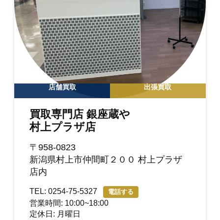
店舗買取
出張買取
買取専門店 銀座蔵や
村上プラザ店
〒958-0823
新潟県村上市仲間町２００ 村上プラザ
店内
TEL: 0254-75-5327
電話する
営業時間: 10:00~18:00
定休日: 月曜日