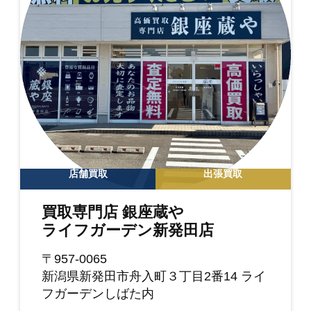
店舗買取
出張買取
買取専門店 銀座蔵や
ライフガーデン新発田店
〒957-0065
新潟県新発田市舟入町３丁目2番14 ライ
フガーデンしばた内