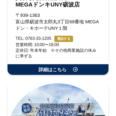
MEGAドンキUNY砺波店
〒939-1363
富山県砺波市太郎丸3丁目69番地 MEGA
ドン・キホーテUNY１階
TEL: 0763-33-1205
電話する
営業時間: 10:00〜18:00
定休日: 年末年始 ※その他商業施設の休み
に準ずる
詳細はこちら