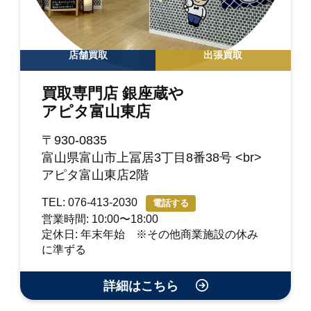
店舗買取
出張買取
買取専門店 銀座蔵や
アピタ富山東店
〒930-0835
富山県富山市上冨居3丁目8番38号 <br>
アピタ富山東店2階
TEL: 076-413-2030
電話する
営業時間: 10:00〜18:00
定休日: 年末年始 ※その他商業施設の休み
に準ずる
詳細はこちら