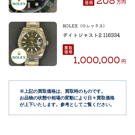
万
円
価格
ROLEX（ロレックス）
デイトジャスト2 116334
買取
価格
1,000,000
円
※上記の買取価格は、買取時のものです。
お品物の状態や相場の変動により日々買取価格
が上下いたします。参考としてご覧ください。