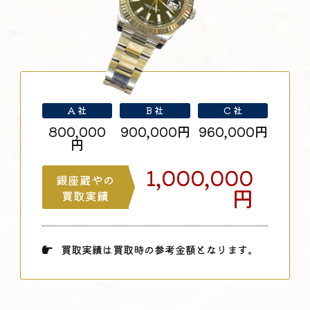
A 社
B 社
C 社
800,000
900,000円
960,000円
円
1,000,000
銀座蔵やの
円
買取実績
買取実績は買取時の参考金額となります。