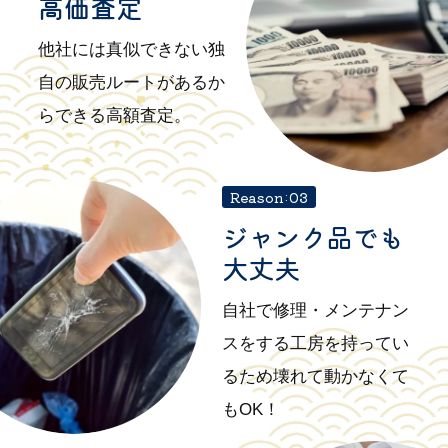
高価査定
他社には真似できない独
自の販売ルートがあるか
らできる高額査定。
Reason:03
ジャンク品でも
大丈夫
自社で修理・メンテナン
スをする工房を持ってい
るため壊れて動かなくて
もOK！