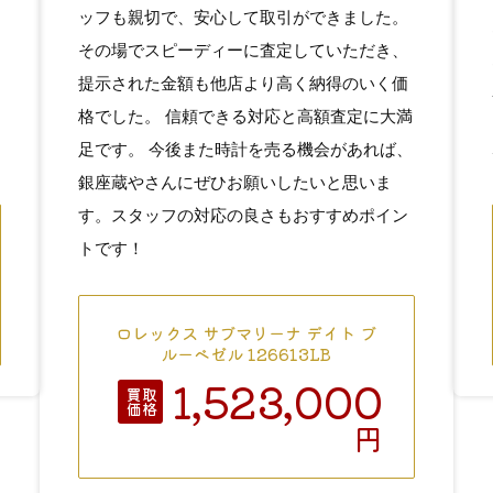
ッフも親切で、安心して取引ができました。
その場でスピーディーに査定していただき、
提示された金額も他店より高く納得のいく価
格でした。 信頼できる対応と高額査定に大満
足です。 今後また時計を売る機会があれば、
銀座蔵やさんにぜひお願いしたいと思いま
す。スタッフの対応の良さもおすすめポイン
トです！
ロレックス サブマリーナ デイト ブ
ルーベゼル 126613LB
1,523,000
買取
価格
円