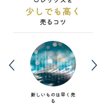
少しでも高く
売るコツ
新しいものは早く売
る
入時の
まとめ