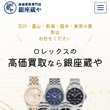
石川・富山・新潟・福井・東京の買
取は
お任せください
ロレックスの
高価買取
銀座蔵や
なら