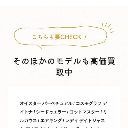
そのほかのモデルも高価買
取中
オイスター パーペチュアル / コスモグラフ デ
イトナ / シードゥエラー / ヨットマスター / ミ
ルガウス / エアキング / レディ デイトジャス