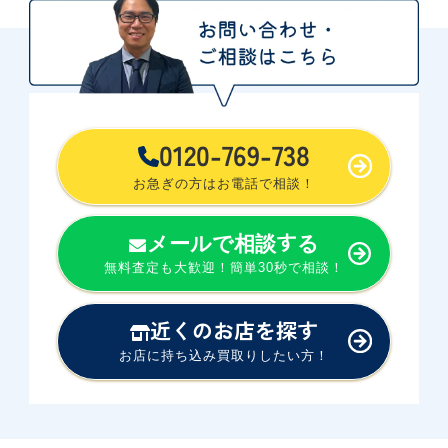
0120-769-738
お急ぎの方はお電話で相談！
メールで相談する
無料査定も大歓迎！簡単30秒で相談！
近くのお店を探す
お店に持ち込み買取りしたい方！