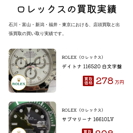
ロレックスの買取実績
石川・富山・新潟・福井・東京における、店頭買取と出
張買取の買い取り実績です。
ROLEX（ロレックス）
デイトナ 116520 白文字盤
278
買取
万
円
価格
ROLEX（ロレックス）
サブマリーナ 16610LV
208
買取