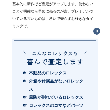
基本的に新作ほど査定がアップします。使わない
袋、保
スして
ことが明確なら早めに売るのが吉。プレミアがつ
ださ
ション
いている古いものは、急いで売らずお好きなタイ
く2本
ミングで。
こんなロレックスも
喜んで査定します
不動品のロレックス
外箱や付属品がないロレック
ス
風防が割れているロレックス
ロレックスのコマなどパーツ