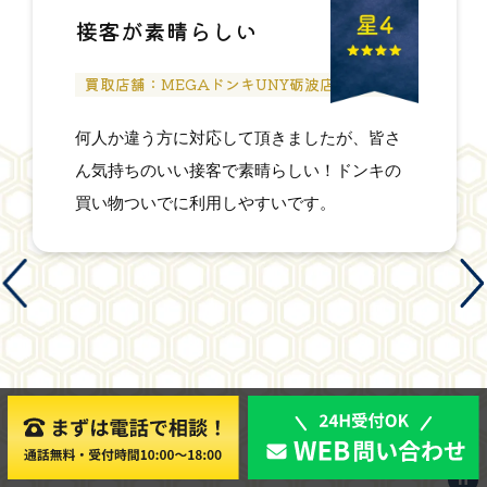
接客が素晴らしい
買取店舗：MEGAドンキUNY砺波店
何人か違う方に対応して頂きましたが、皆さ
ん気持ちのいい接客で素晴らしい！ドンキの
買い物ついでに利用しやすいです。