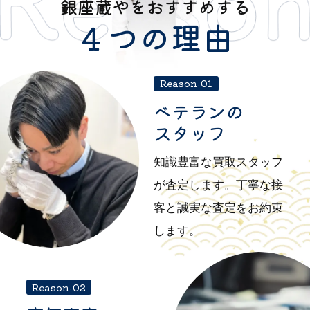
銀座蔵やをおすすめする
４つの理由
Reason:01
ベテランの
スタッフ
知識豊富な買取スタッフ
が査定します。丁寧な接
客と誠実な査定をお約束
します。
Reason:02