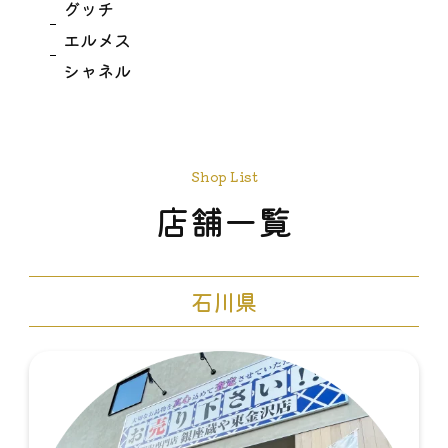
グッチ
エルメス
シャネル
Shop List
店舗一覧
石川県