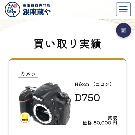
買い取り実績
カメラ
Nikon （ニコン）
D750
買取
価格
80,000
円