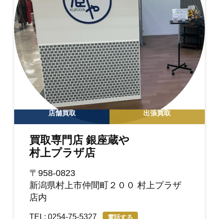
店舗買取
出張買取
買取専門店 銀座蔵や
村上プラザ店
〒958-0823
新潟県村上市仲間町２００ 村上プラザ
店内
TEL: 0254-75-5327
電話する