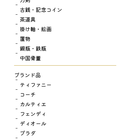
古銭・記念コイン
茶道具
掛け軸・絵画
置物
銀瓶・鉄瓶
中国骨董
ブランド品
ティファニー
コーチ
カルティエ
フェンディ
ディオール
プラダ