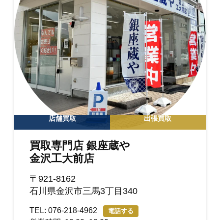
店舗買取
出張買取
買取専門店 銀座蔵や
金沢工大前店
〒921-8162
石川県金沢市三馬3丁目340
TEL: 076-218-4962
電話する