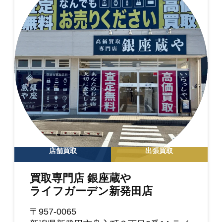
店舗買取
出張買取
買取専門店 銀座蔵や
ライフガーデン新発田店
〒957-0065