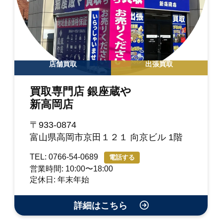
店舗買取
出張買取
買取専門店 銀座蔵や
新高岡店
〒933-0874
富山県高岡市京田１２１ 向京ビル 1階
TEL: 0766-54-0689
電話する
営業時間: 10:00〜18:00
定休日: 年末年始
詳細はこちら