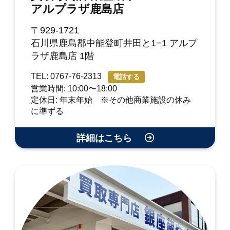
アルプラザ鹿島店
〒929-1721
石川県鹿島郡中能登町井田と1−1 アルプ
ラザ鹿島店 1階
TEL: 0767-76-2313
電話する
営業時間: 10:00〜18:00
定休日: 年末年始 ※その他商業施設の休み
に準ずる
詳細はこちら