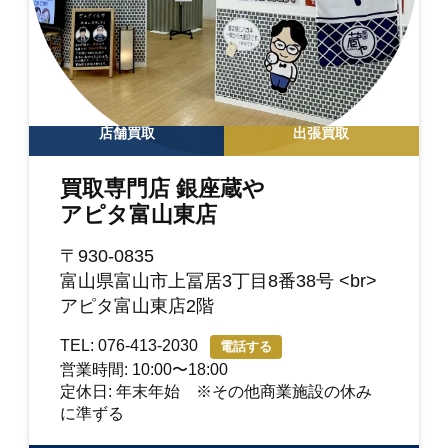
店舗買取
出張買取
買取専門店 銀座蔵や
アピタ富山東店
〒930-0835
富山県富山市上冨居3丁目8番38号 <br>
アピタ富山東店2階
TEL: 076-413-2030
電話する
営業時間: 10:00〜18:00
定休日: 年末年始 ※その他商業施設の休み
に準ずる