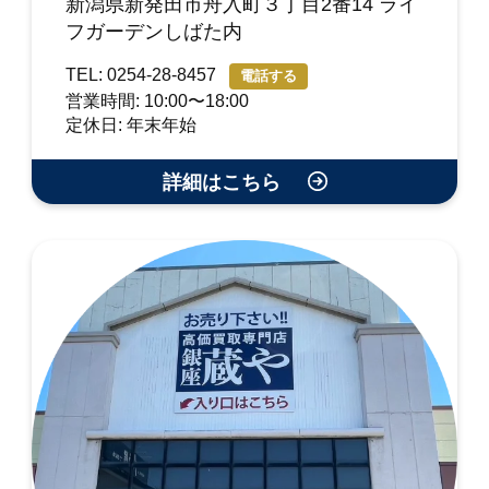
新潟県新発田市舟入町３丁目2番14 ライ
フガーデンしばた内
TEL: 0254-28-8457
電話する
営業時間: 10:00〜18:00
定休日: 年末年始
詳細はこちら