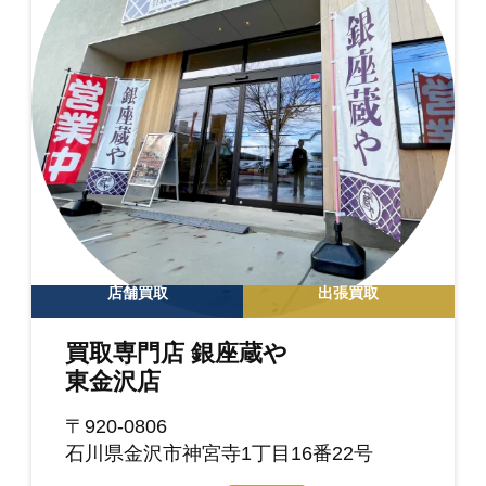
店舗買取
出張買取
買取専門店 銀座蔵や
東金沢店
〒920-0806
石川県金沢市神宮寺1丁目16番22号