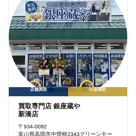
店舗買取
出張買取
買取専門店 銀座蔵や
新湊店
〒934-0092
富山県高岡市中曽根2343グリーンモー