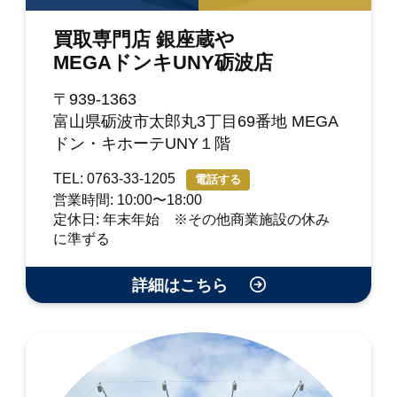
買取専門店 銀座蔵や
MEGAドンキUNY砺波店
〒939-1363
富山県砺波市太郎丸3丁目69番地 MEGA
ドン・キホーテUNY１階
TEL: 0763-33-1205
電話する
営業時間: 10:00〜18:00
定休日: 年末年始 ※その他商業施設の休み
に準ずる
詳細はこちら