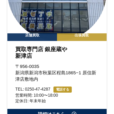
店舗買取
出張買取
買取専門店 銀座蔵や
新津店
〒956-0035
新潟県新潟市秋葉区程島1865−1 原信新
津店敷地内
TEL: 0250-47-4287
電話する
営業時間: 10:00〜18:00
定休日: 年末年始