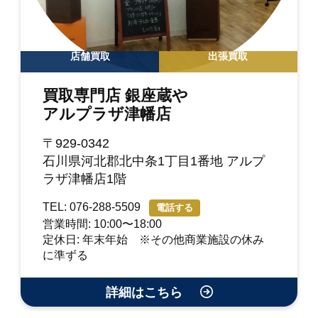
店舗買取
出張買取
買取専門店 銀座蔵や
アルプラザ津幡店
〒929-0342
石川県河北郡北中条1丁目1番地 アルプ
ラザ津幡店1階
TEL: 076-288-5509
電話する
営業時間: 10:00〜18:00
定休日: 年末年始 ※その他商業施設の休み
に準ずる
詳細はこちら