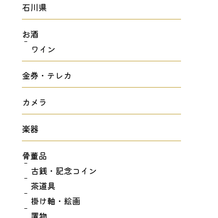
石川県
お酒
ワイン
金券・テレカ
カメラ
楽器
骨董品
古銭・記念コイン
茶道具
掛け軸・絵画
置物