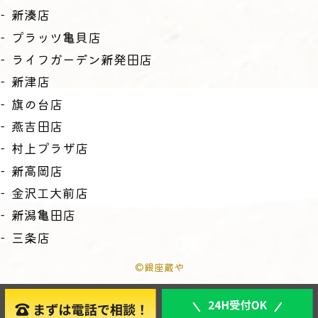
新湊店
プラッツ亀貝店
ライフガーデン新発田店
新津店
旗の台店
燕吉田店
村上プラザ店
新高岡店
金沢工大前店
新潟亀田店
三条店
©銀座蔵や