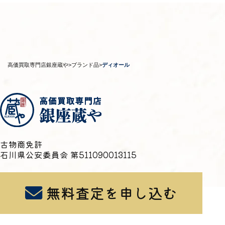
高価買取専門店銀座蔵や
>
ブランド品
>
ディオール
古物商免許
石川県公安委員会 第511090013115
無料査定を申し込む