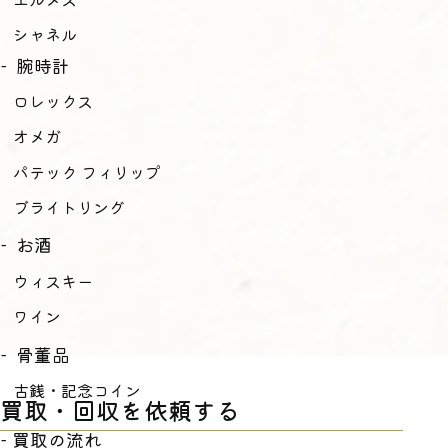
シャネル
腕時計
ロレックス
オメガ
パテック フィリップ
ブライトリング
お酒
ウィスキー
ワイン
骨董品
古銭・記念コイン
買取・回収を依頼する
買取の流れ