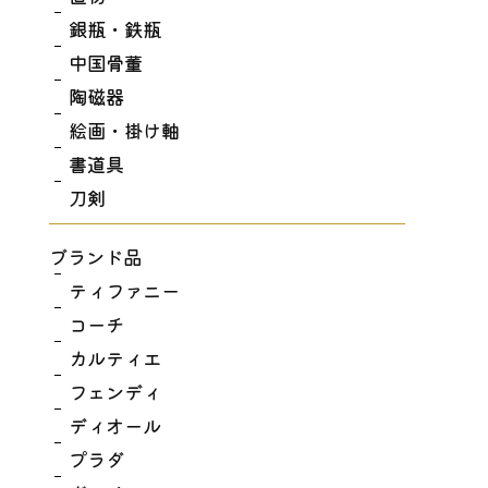
銀瓶・鉄瓶
中国骨董
陶磁器
絵画・掛け軸
書道具
刀剣
ブランド品
ティファニー
コーチ
カルティエ
フェンディ
ディオール
プラダ