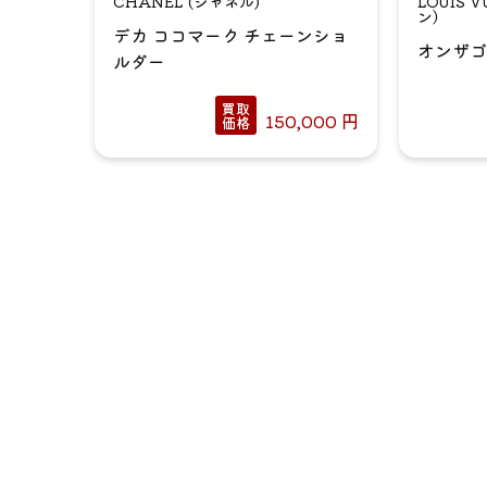
CHANEL (シャネル)
LOUIS
ン）
デカ ココマーク チェーンショ
オンザゴ
ルダー
買取
150,000
円
価格