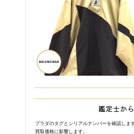
鑑定士か
プラダのタグとシリアルナンバーを確認しま
買取価格に影響します。