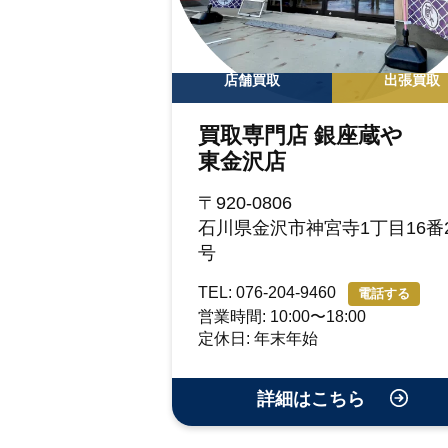
店舗買取
出張買取
買取専門店 銀座蔵や
東金沢店
〒920-0806
石川県金沢市神宮寺1丁目16番2
号
TEL: 076-204-9460
電話する
営業時間: 10:00〜18:00
定休日: 年末年始
詳細はこちら