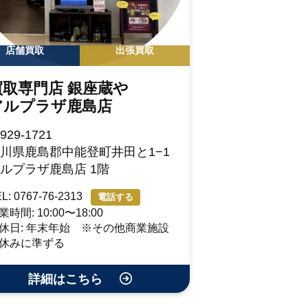
店舗買取
出張買取
買取専門店 銀座蔵や
アルプラザ鹿島店
929-1721
川県鹿島郡中能登町井田と1−1
ルプラザ鹿島店 1階
L: 0767-76-2313
電話する
業時間: 10:00〜18:00
休日: 年末年始 ※その他商業施設
休みに準ずる
詳細はこちら