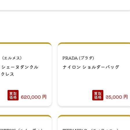
S（エルメス）
PRADA (プラダ)
 シェーヌダンクル
ナイロン ショルダーバッグ
ックレス
買取
買取
620,000
円
35,000
円
価格
価格