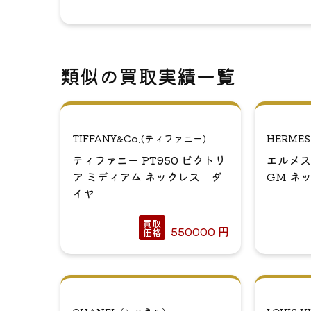
類似の買取実績一覧
TIFFANY&Co.(ティファニー)
HERME
ティファニー PT950 ビクトリ
エルメス
ア ミディアム ネックレス ダ
GM ネ
イヤ
買取
550000
円
価格