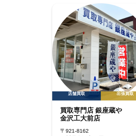
店舗買取
出張買取
買取専門店 銀座蔵や
金沢工大前店
〒921-8162