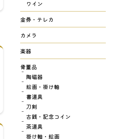
ワイン
金券・テレカ
カメラ
楽器
骨董品
陶磁器
絵画・掛け軸
書道具
刀剣
古銭・記念コイン
茶道具
掛け軸・絵画