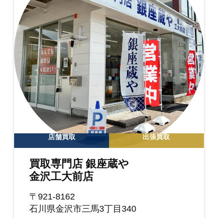
店舗買取
出張買取
買取専門店 銀座蔵や
金沢工大前店
〒921-8162
石川県金沢市三馬3丁目340