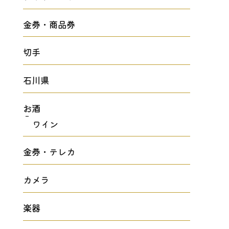
金券・商品券
切手
石川県
お酒
ワイン
金券・テレカ
カメラ
楽器