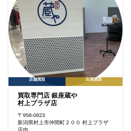
店舗買取
出張買取
買取専門店 銀座蔵や
村上プラザ店
〒958-0823
新潟県村上市仲間町２００ 村上プラザ
店内