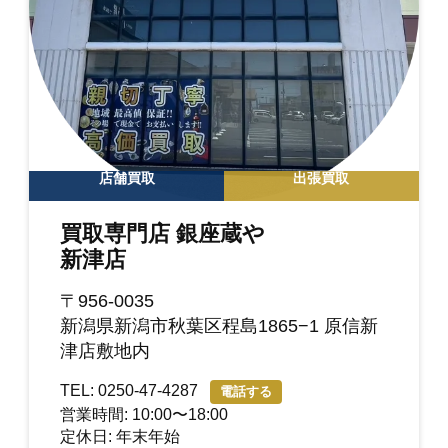
店舗買取
出張買取
買取専門店 銀座蔵や
新津店
〒956-0035
新潟県新潟市秋葉区程島1865−1 原信新
津店敷地内
TEL: 0250-47-4287
電話する
営業時間: 10:00〜18:00
定休日: 年末年始