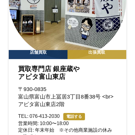
店舗買取
出張買取
買取専門店 銀座蔵や
アピタ富山東店
〒930-0835
富山県富山市上冨居3丁目8番38号 <br>
アピタ富山東店2階
TEL: 076-413-2030
電話する
営業時間: 10:00〜18:00
定休日: 年末年始 ※その他商業施設の休み