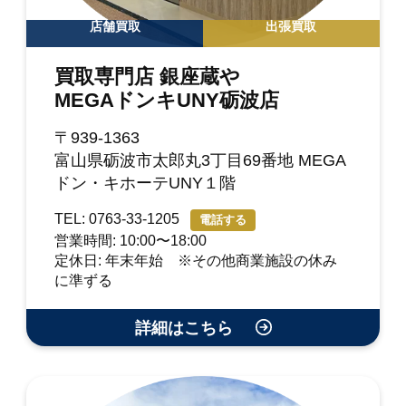
店舗買取
出張買取
買取専門店 銀座蔵や
MEGAドンキUNY砺波店
〒939-1363
富山県砺波市太郎丸3丁目69番地 MEGA
ドン・キホーテUNY１階
TEL: 0763-33-1205
電話する
営業時間: 10:00〜18:00
定休日: 年末年始 ※その他商業施設の休み
に準ずる
詳細はこちら