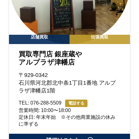
店舗買取
出張買取
買取専門店 銀座蔵や
アルプラザ津幡店
〒929-0342
石川県河北郡北中条1丁目1番地 アルプ
ラザ津幡店1階
TEL: 076-288-5509
電話する
営業時間: 10:00〜18:00
定休日: 年末年始 ※その他商業施設の休み
に準ずる