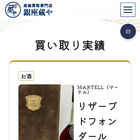
買い取り実績
お酒
MARTELL（マー
テル）
リザーブ
ドフォン
ダール