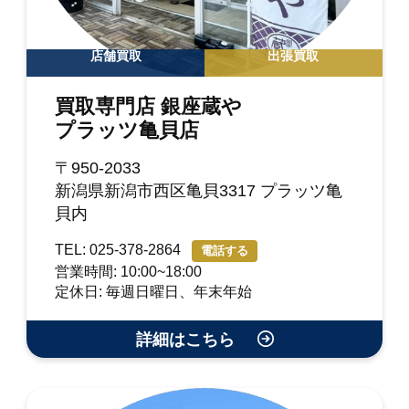
店舗買取
出張買取
買取専門店 銀座蔵や
プラッツ亀貝店
〒950-2033
新潟県新潟市西区亀貝3317 プラッツ亀
貝内
TEL: 025-378-2864
電話する
営業時間: 10:00~18:00
定休日: 毎週日曜日、年末年始
詳細はこちら