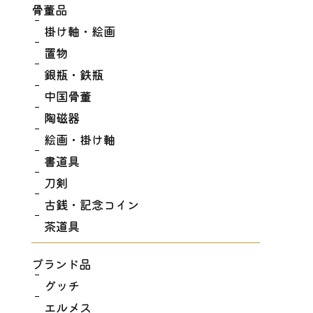
骨董品
掛け軸・絵画
置物
銀瓶・鉄瓶
中国骨董
陶磁器
絵画・掛け軸
書道具
刀剣
古銭・記念コイン
茶道具
ブランド品
グッチ
エルメス