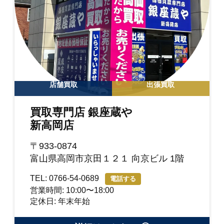
店舗買取
出張買取
買取専門店 銀座蔵や
新高岡店
〒933-0874
富山県高岡市京田１２１ 向京ビル 1階
TEL: 0766-54-0689
電話する
営業時間: 10:00〜18:00
定休日: 年末年始