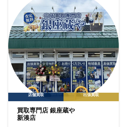
店舗買取
出張買取
買取専門店 銀座蔵や
新湊店