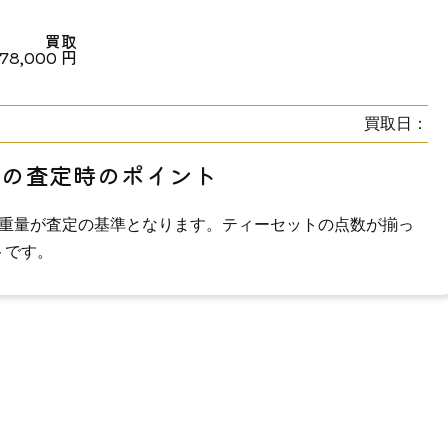
買取
178,000
円
買取日：
らの査定時のポイント
）と重量が査定の基準となります。ティーセットの点数が揃っ
トです。