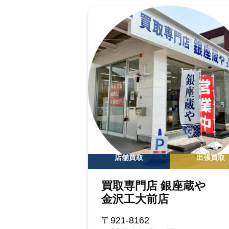
店舗買取
出張買取
買取専門店 銀座蔵や
金沢工大前店
〒921-8162