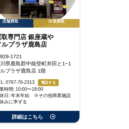
店舗買取
出張買取
買取専門店 銀座蔵や
アルプラザ鹿島店
929-1721
川県鹿島郡中能登町井田と1−1
ルプラザ鹿島店 1階
L: 0767-76-2313
電話する
業時間: 10:00〜18:00
休日: 年末年始 ※その他商業施設
休みに準ずる
詳細はこちら