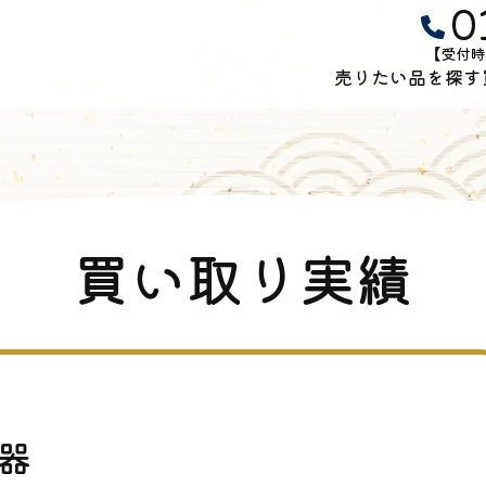
0
【受付時
売りたい品を探す
買い取り実績
器