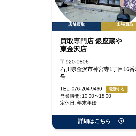
店舗買取
出張買取
買取専門店 銀座蔵や
東金沢店
〒920-0806
石川県金沢市神宮寺1丁目16番2
号
TEL: 076-204-9460
電話する
営業時間: 10:00〜18:00
定休日: 年末年始
詳細はこちら