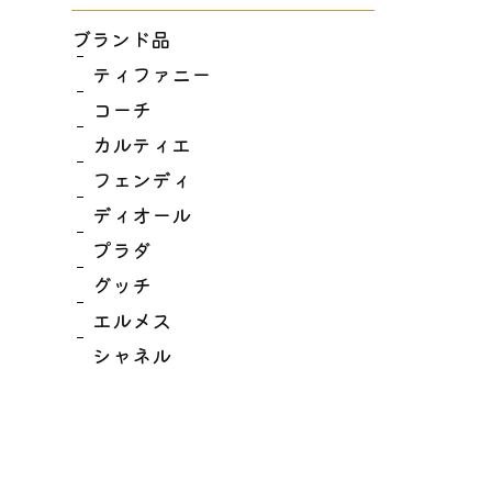
ブランド品
ティファニー
コーチ
カルティエ
フェンディ
ディオール
プラダ
グッチ
エルメス
シャネル