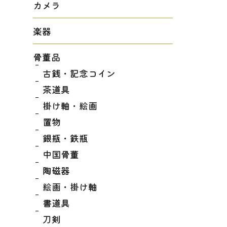
カメラ
楽器
骨董品
古銭・記念コイン
茶道具
掛け軸・絵画
置物
銀瓶・鉄瓶
中国骨董
陶磁器
絵画・掛け軸
書道具
刀剣