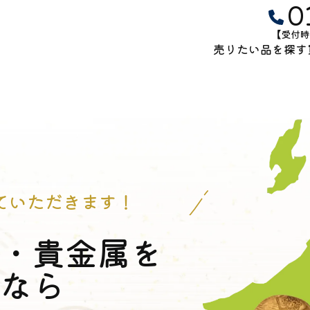
0
【受付時
売りたい品を探す
ていただきます！
金・貴金属を
るなら