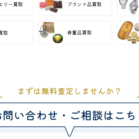
エリー買取
ブランド品買取
骨董品買取
買取