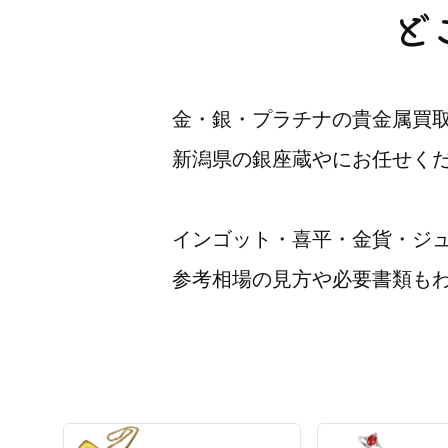
ど
金・銀・プラチナの貴金属買
新潟県の銀座蔵やにお任せく
インゴット・喜平・金貨・ジ
参考相場の見方や必要書類も