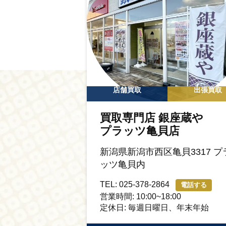
店舗買取
出張買取
買取専門店 銀座蔵や
プラッツ亀貝店
新潟県新潟市西区亀貝3317 プ
ッツ亀貝内
TEL: 025-378-2864
電話する
営業時間: 10:00~18:00
定休日: 毎週日曜日、年末年始