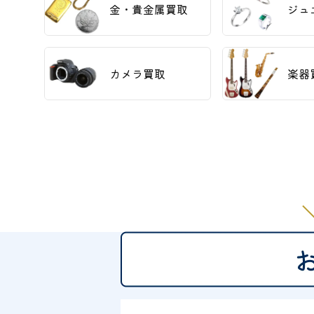
金・貴金属買取
ジュ
カメラ買取
楽器