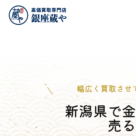
幅広く買取させ
新潟県で
売