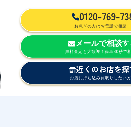
0120-769-73
お急ぎの方はお電話で相談
メールで相談す
無料査定も大歓迎！簡単30秒で
近くのお店を探
お店に持ち込み買取りしたい