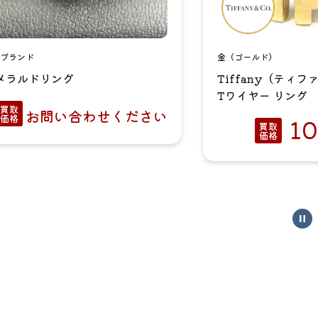
ブランド
金（ゴールド）
メラルドリング
Tiffany（ティファ
Tワイヤー リング
買取
お問い合わせください
価格
10
買取
価格