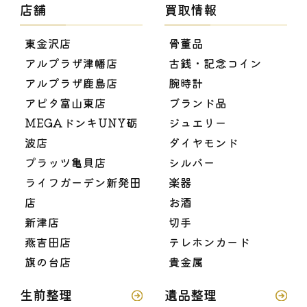
店舗
買取情報
東金沢店
骨董品
アルプラザ津幡店
古銭・記念コイン
アルプラザ鹿島店
腕時計
アピタ富山東店
ブランド品
MEGAドンキUNY砺
ジュエリー
波店
ダイヤモンド
プラッツ亀貝店
シルバー
ライフガーデン新発田
楽器
店
お酒
新津店
切手
燕吉田店
テレホンカード
旗の台店
貴金属
生前整理
遺品整理