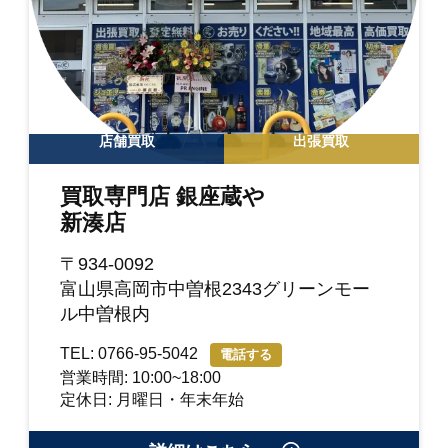
店舗買取
出張買取
買取専門店 銀座蔵や
新湊店
〒934-0092
富山県高岡市中曽根2343グリーンモー
ル中曽根内
TEL: 0766-95-5042
電話する
営業時間: 10:00~18:00
定休日: 月曜日・年末年始