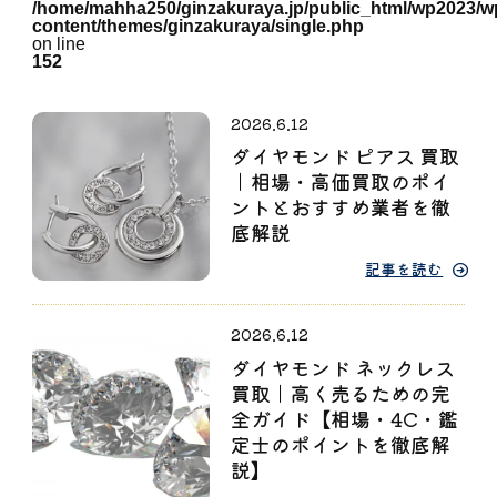
/home/mahha250/ginzakuraya.jp/public_html/wp2023/w
content/themes/ginzakuraya/single.php
on line
152
2026.6.12
ダイヤモンド ピアス 買取
｜相場・高価買取のポイ
ントとおすすめ業者を徹
底解説
記事を読む
2026.6.12
ダイヤモンド ネックレス
買取｜高く売るための完
全ガイド【相場・4C・鑑
定士のポイントを徹底解
説】