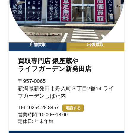
店舗買取
出張買取
買取専門店 銀座蔵や
ライフガーデン新発田店
〒957-0065
新潟県新発田市舟入町３丁目2番14 ライ
フガーデンしばた内
TEL: 0254-28-8457
電話する
営業時間: 10:00〜18:00
定休日: 年末年始