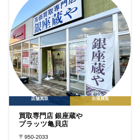
店舗買取
出張買取
買取専門店 銀座蔵や
プラッツ亀貝店
〒950-2033