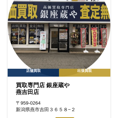
店舗買取
出張買取
買取専門店 銀座蔵や
燕吉田店
〒959-0264
新潟県燕市吉田３６５８−２