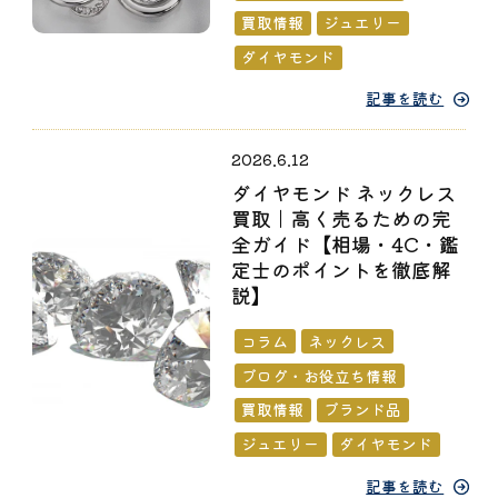
買取情報
ジュエリー
ダイヤモンド
記事を読む
2026.6.12
ダイヤモンド ネックレス
買取｜高く売るための完
全ガイド【相場・4C・鑑
定士のポイントを徹底解
説】
コラム
ネックレス
ブログ・お役立ち情報
買取情報
ブランド品
ジュエリー
ダイヤモンド
記事を読む