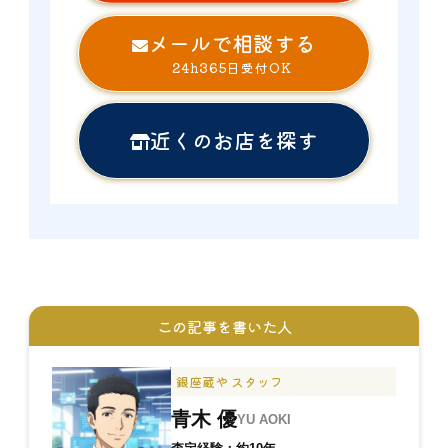
メールで相談する
24h365日受付OK
近くのお店を探す
この記事を書いた人
銀座蔵や スタッフ
青木 優
YU AOKI