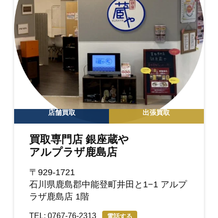
店舗買取
出張買取
買取専門店 銀座蔵や
アルプラザ鹿島店
〒929-1721
石川県鹿島郡中能登町井田と1−1 アルプ
ラザ鹿島店 1階
TEL: 0767-76-2313
電話する