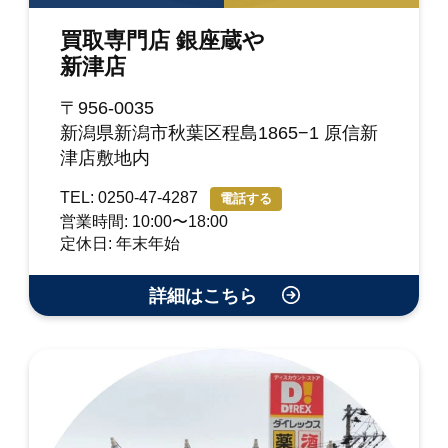
買取専門店 銀座蔵や
新津店
〒956-0035
新潟県新潟市秋葉区程島1865−1 原信新
津店敷地内
TEL: 0250-47-4287
電話する
営業時間: 10:00〜18:00
定休日: 年末年始
詳細はこちら