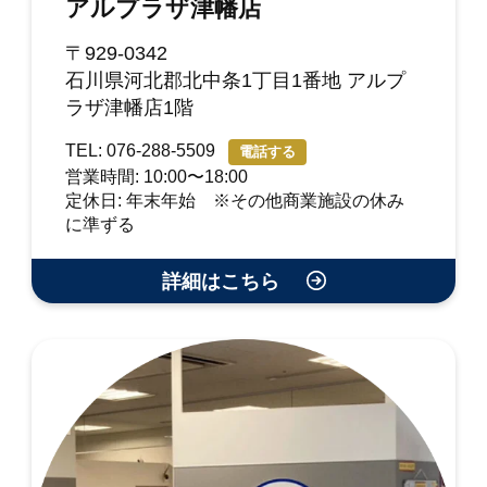
アルプラザ津幡店
〒929-0342
石川県河北郡北中条1丁目1番地 アルプ
ラザ津幡店1階
TEL: 076-288-5509
電話する
営業時間: 10:00〜18:00
定休日: 年末年始 ※その他商業施設の休み
に準ずる
詳細はこちら