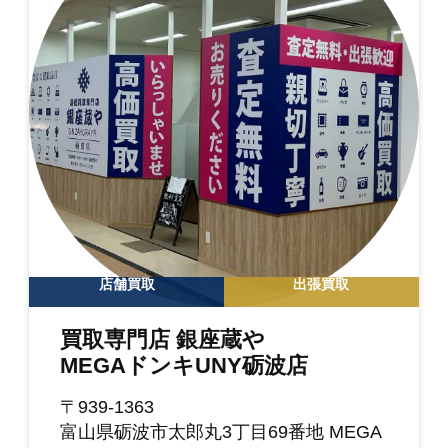
店舗買取
出張買取
買取専門店 銀座蔵や
MEGAドンキUNY砺波店
〒939-1363
富山県砺波市太郎丸3丁目69番地 MEGA