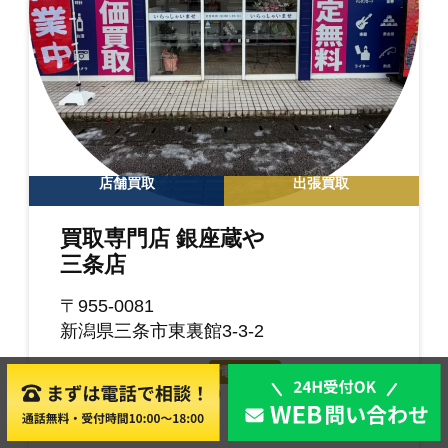
店舗買取
出張買取
買取専門店 銀座蔵や
三条店
〒955-0081
新潟県三条市東裏館3-3-2
TEL: 0256-60-1165
電話する
営業時間: 10:00~18:00
定休日: 月曜日