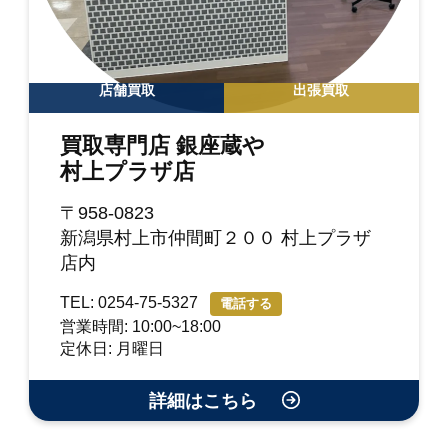
店舗買取
出張買取
買取専門店 銀座蔵や
村上プラザ店
〒958-0823
新潟県村上市仲間町２００ 村上プラザ
店内
TEL: 0254-75-5327
電話する
営業時間: 10:00~18:00
定休日: 月曜日
詳細はこちら