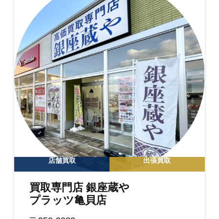
店舗買取
出張買取
買取専門店 銀座蔵や
プラッツ亀貝店