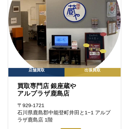
店舗買取
出張買取
買取専門店 銀座蔵や
アルプラザ鹿島店
〒929-1721
石川県鹿島郡中能登町井田と1−1 アルプ
ラザ鹿島店 1階