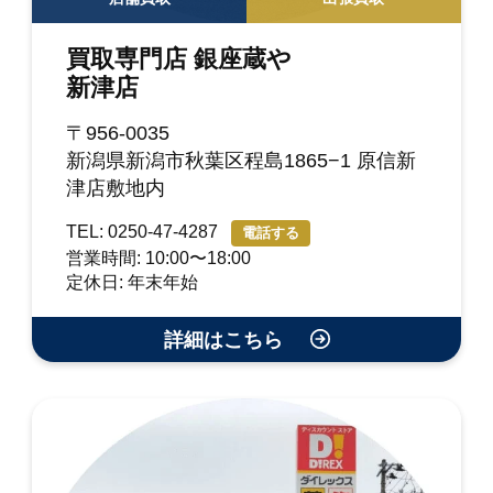
買取専門店 銀座蔵や
新津店
〒956-0035
新潟県新潟市秋葉区程島1865−1 原信新
津店敷地内
TEL: 0250-47-4287
電話する
営業時間: 10:00〜18:00
定休日: 年末年始
詳細はこちら