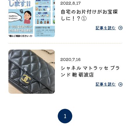
2022.8.17
自宅のお片付けがお宝探
しに！？①
記事を読む
2020.7.16
シャネル マトラッセ ブラ
ンド 鞄 砺波店
記事を読む
1