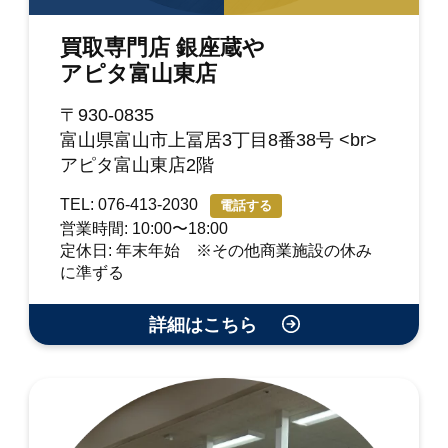
買取専門店 銀座蔵や
アピタ富山東店
〒930-0835
富山県富山市上冨居3丁目8番38号 <br>
アピタ富山東店2階
TEL: 076-413-2030
電話する
営業時間: 10:00〜18:00
定休日: 年末年始 ※その他商業施設の休み
に準ずる
詳細はこちら