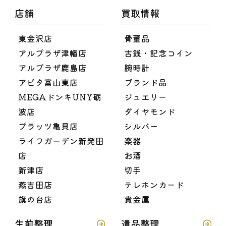
店舗
買取情報
東金沢店
骨董品
アルプラザ津幡店
古銭・記念コイン
アルプラザ鹿島店
腕時計
アピタ富山東店
ブランド品
MEGAドンキUNY砺
ジュエリー
波店
ダイヤモンド
プラッツ亀貝店
シルバー
ライフガーデン新発田
楽器
店
お酒
新津店
切手
燕吉田店
テレホンカード
旗の台店
貴金属
生前整理
遺品整理