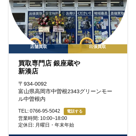
店舗買取
出張買取
買取専門店 銀座蔵や
新湊店
〒934-0092
富山県高岡市中曽根2343グリーンモー
ル中曽根内
TEL: 0766-95-5042
電話する
営業時間: 10:00~18:00
定休日: 月曜日・年末年始