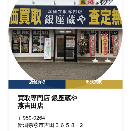
店舗買取
出張買取
買取専門店 銀座蔵や
燕吉田店
〒959-0264
新潟県燕市吉田３６５８−２