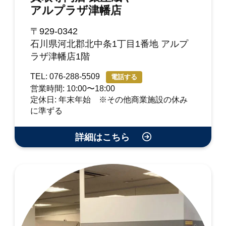
アルプラザ津幡店
〒929-0342
石川県河北郡北中条1丁目1番地 アルプ
ラザ津幡店1階
TEL: 076-288-5509
電話する
営業時間: 10:00〜18:00
定休日: 年末年始 ※その他商業施設の休み
に準ずる
詳細はこちら