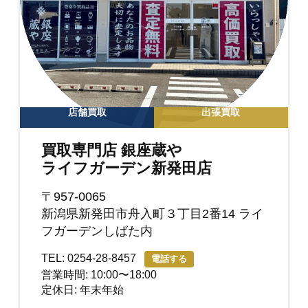
店舗買取
出張買取
買取専門店 銀座蔵や
ライフガーデン新発田店
〒957-0065
新潟県新発田市舟入町３丁目2番14 ライ
フガーデンしばた内
TEL: 0254-28-8457
電話する
営業時間: 10:00〜18:00
定休日: 年末年始