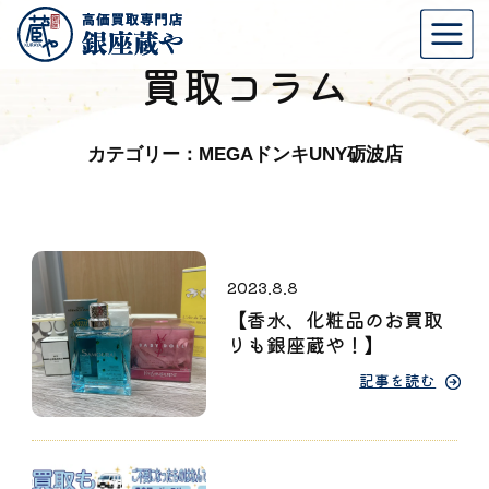
買取コラム
カテゴリー：MEGAドンキUNY砺波店
2023.8.8
【香水、化粧品のお買取
りも銀座蔵や！】
記事を読む