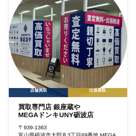
店舗買取
出張買取
買取専門店 銀座蔵や
MEGAドンキUNY砺波店
〒939-1363
富山県砺波市太郎丸3丁目69番地 MEGA