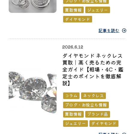
ブログ・お役立ち情報
買取情報
ジュエリー
ダイヤモンド
記事を読む
2026.6.12
ダイヤモンド ネックレス
買取｜高く売るための完
全ガイド【相場・4C・鑑
定士のポイントを徹底解
説】
コラム
ネックレス
ブログ・お役立ち情報
買取情報
ブランド品
ジュエリー
ダイヤモンド