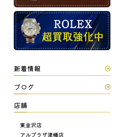
新着情報
ブログ
店舗
東金沢店
アルプラザ津幡店