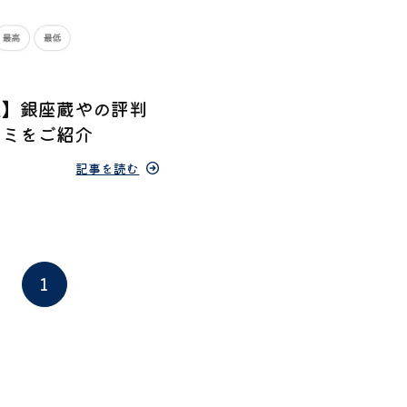
県】銀座蔵やの評判
コミをご紹介
記事を読む
1