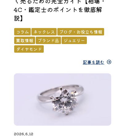
く売るための完全ガイド【相場・
4C・鑑定士のポイントを徹底解
説】
コラム
ネックレス
ブログ・お役立ち情報
買取情報
ブランド品
ジュエリー
ダイヤモンド
記事を読む
2026.6.12