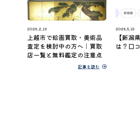
2026.2.13
2024.5.15
上越市で絵画買取・美術品
【新潟
査定を検討中の方へ｜買取
は？口
店一覧と無料鑑定の注意点
記事を読む