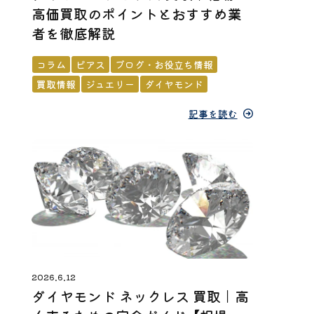
高価買取のポイントとおすすめ業
者を徹底解説
コラム
ピアス
ブログ・お役立ち情報
買取情報
ジュエリー
ダイヤモンド
記事を読む
2026.6.12
ダイヤモンド ネックレス 買取｜高