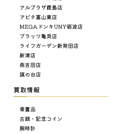
アルプラザ鹿島店
アピタ富山東店
MEGAドンキUNY砺波店
プラッツ亀貝店
ライフガーデン新発田店
新津店
燕吉田店
旗の台店
買取情報
骨董品
古銭・記念コイン
腕時計