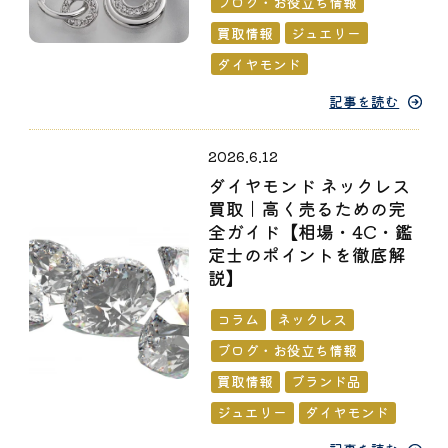
ブログ・お役立ち情報
買取情報
ジュエリー
ダイヤモンド
記事を読む
2026.6.12
ダイヤモンド ネックレス
買取｜高く売るための完
全ガイド【相場・4C・鑑
定士のポイントを徹底解
説】
コラム
ネックレス
ブログ・お役立ち情報
買取情報
ブランド品
ジュエリー
ダイヤモンド