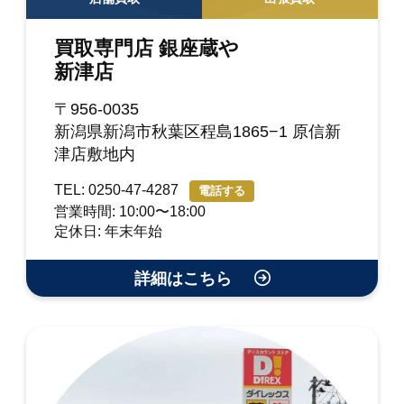
買取専門店 銀座蔵や
新津店
〒956-0035
新潟県新潟市秋葉区程島1865−1 原信新
津店敷地内
TEL: 0250-47-4287
電話する
営業時間: 10:00〜18:00
定休日: 年末年始
詳細はこちら