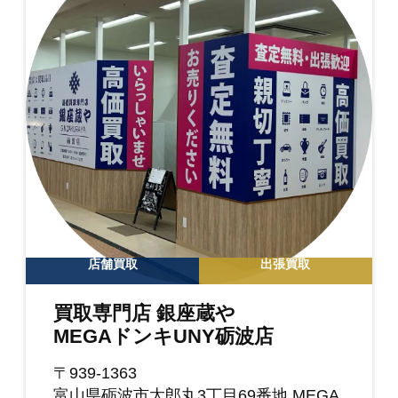
店舗買取
出張買取
買取専門店 銀座蔵や
MEGAドンキUNY砺波店
〒939-1363
富山県砺波市太郎丸3丁目69番地 MEGA