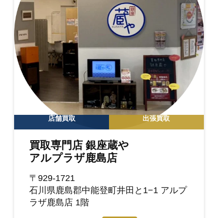
店舗買取
出張買取
買取専門店 銀座蔵や
アルプラザ鹿島店
〒929-1721
石川県鹿島郡中能登町井田と1−1 アルプ
ラザ鹿島店 1階