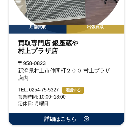
店舗買取
出張買取
買取専門店 銀座蔵や
村上プラザ店
〒958-0823
新潟県村上市仲間町２００ 村上プラザ
店内
TEL: 0254-75-5327
電話する
営業時間: 10:00~18:00
定休日: 月曜日
詳細はこちら