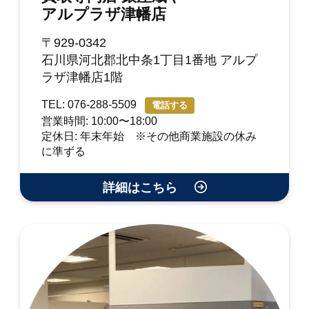
アルプラザ津幡店
〒929-0342
石川県河北郡北中条1丁目1番地 アルプ
ラザ津幡店1階
TEL: 076-288-5509
電話する
営業時間: 10:00〜18:00
定休日: 年末年始 ※その他商業施設の休み
に準ずる
詳細はこちら