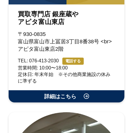
買取専門店 銀座蔵や
アピタ富山東店
〒930-0835
富山県富山市上冨居3丁目8番38号 <br>
アピタ富山東店2階
TEL: 076-413-2030
電話する
営業時間: 10:00〜18:00
定休日: 年末年始 ※その他商業施設の休み
に準ずる
詳細はこちら