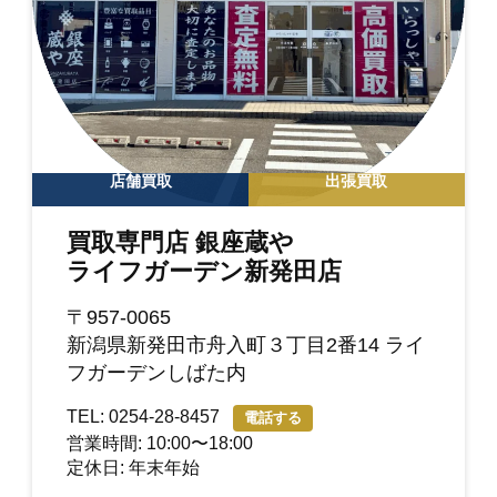
店舗買取
出張買取
買取専門店 銀座蔵や
ライフガーデン新発田店
〒957-0065
新潟県新発田市舟入町３丁目2番14 ライ
フガーデンしばた内
TEL: 0254-28-8457
電話する
営業時間: 10:00〜18:00
定休日: 年末年始