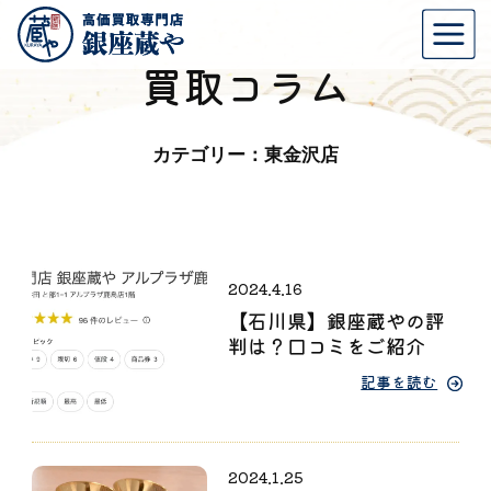
買取コラム
カテゴリー：東金沢店
2024.4.16
【石川県】銀座蔵やの評
判は？口コミをご紹介
記事を読む
2024.1.25