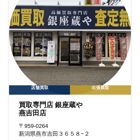
店舗買取
出張買取
買取専門店 銀座蔵や
燕吉田店
〒959-0264
新潟県燕市吉田３６５８−２