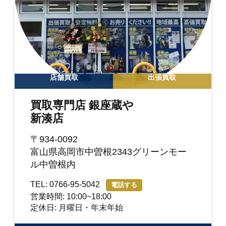
店舗買取
出張買取
買取専門店 銀座蔵や
新湊店
〒934-0092
富山県高岡市中曽根2343グリーンモー
ル中曽根内
TEL: 0766-95-5042
電話する
営業時間: 10:00~18:00
定休日: 月曜日・年末年始