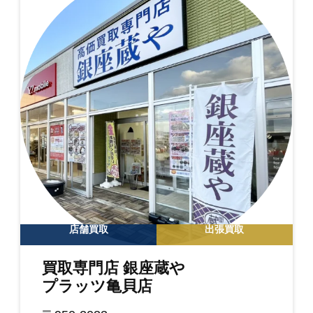
店舗買取
出張買取
買取専門店 銀座蔵や
プラッツ亀貝店