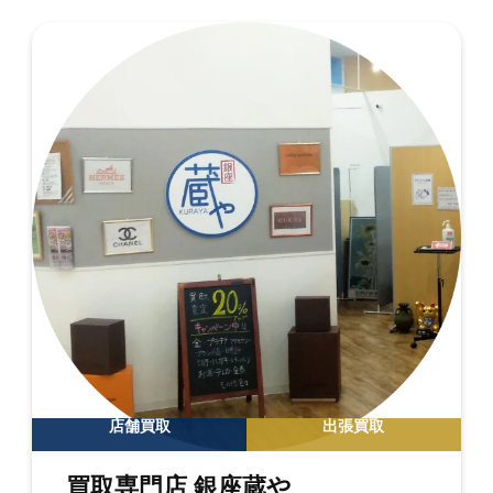
店舗買取
出張買取
買取専門店 銀座蔵や