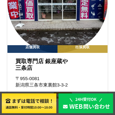
店舗買取
出張買取
買取専門店 銀座蔵や
三条店
〒955-0081
新潟県三条市東裏館3-3-2
TEL: 0256-60-1165
電話する
営業時間: 10:00~18:00
定休日: 月曜日