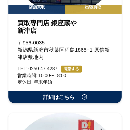
店舗買取
出張買取
買取専門店 銀座蔵や
新津店
〒956-0035
新潟県新潟市秋葉区程島1865−1 原信新
津店敷地内
TEL: 0250-47-4287
電話する
営業時間: 10:00〜18:00
定休日: 年末年始
詳細はこちら