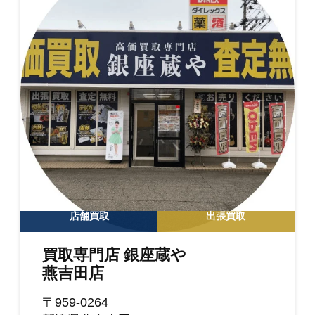
店舗買取
出張買取
買取専門店 銀座蔵や
燕吉田店
〒959-0264