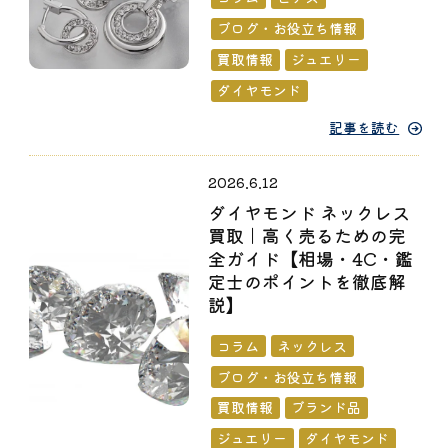
ブログ・お役立ち情報
買取情報
ジュエリー
ダイヤモンド
記事を読む
2026.6.12
ダイヤモンド ネックレス
買取｜高く売るための完
全ガイド【相場・4C・鑑
定士のポイントを徹底解
説】
コラム
ネックレス
ブログ・お役立ち情報
買取情報
ブランド品
ジュエリー
ダイヤモンド