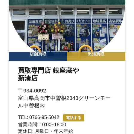
店舗買取
出張買取
買取専門店 銀座蔵や
新湊店
〒934-0092
富山県高岡市中曽根2343グリーンモー
ル中曽根内
TEL: 0766-95-5042
電話する
営業時間: 10:00~18:00
定休日: 月曜日・年末年始