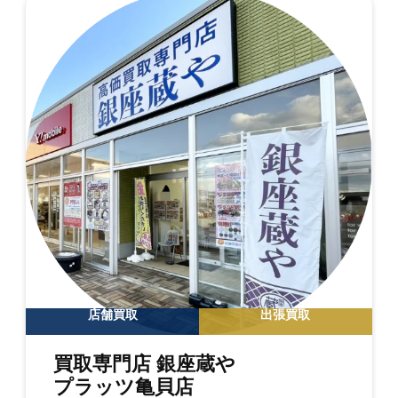
店舗買取
出張買取
買取専門店 銀座蔵や
プラッツ亀貝店