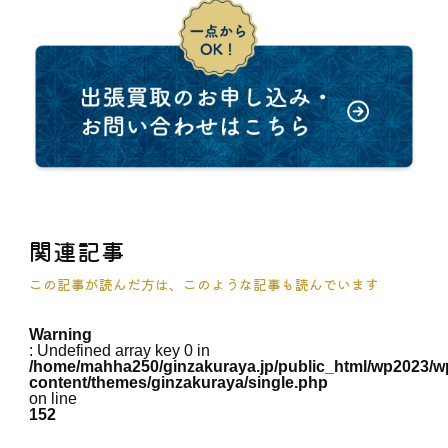
関連記事
この記事が読んだ方は、このような記事も読んでいます
Warning
: Undefined array key 0 in
/home/mahha250/ginzakuraya.jp/public_html/wp2023/w
content/themes/ginzakuraya/single.php
on line
152