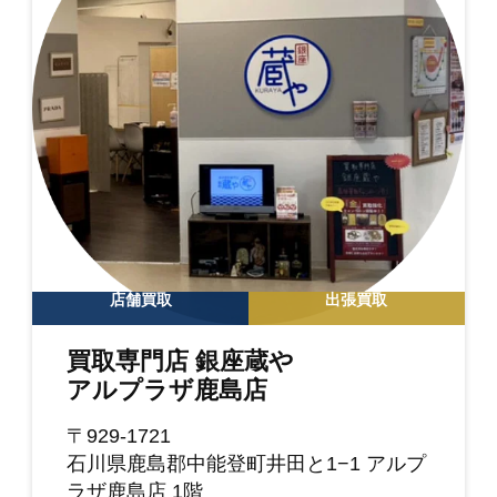
店舗買取
出張買取
買取専門店 銀座蔵や
アルプラザ鹿島店
〒929-1721
石川県鹿島郡中能登町井田と1−1 アルプ
ラザ鹿島店 1階