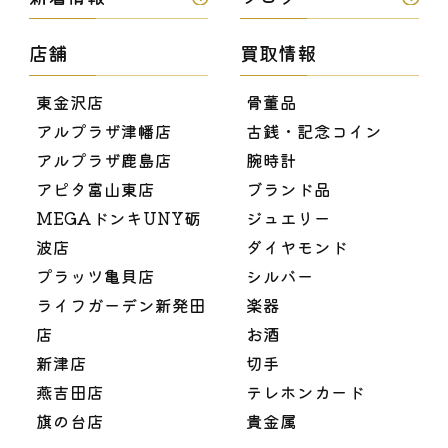
店舗
買取情報
東金沢店
骨董品
アルプラザ津幡店
古銭・記念コイン
アルプラザ鹿島店
腕時計
アピタ富山東店
ブランド品
MEGAドンキUNY砺
ジュエリー
波店
ダイヤモンド
プラッツ亀貝店
シルバー
ライフガーデン新発田
楽器
店
お酒
新津店
切手
燕吉田店
テレホンカード
旗の台店
貴金属