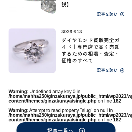
説】
記事を読む
2026.6.12
ダイヤモンド買取完全ガ
イド｜専門店で高く売却
するための相場・査定・
価格のすべて
記事を読む
Warning
: Undefined array key 0 in
/home/mahha250/ginzakuraya.jp/public_html/wp2023/w
content/themes/ginzakuraya/single.php
on line
182
Warning
: Attempt to read property "slug" on null in
/home/mahha250/ginzakuraya.jp/public_html/wp2023/w
content/themes/ginzakuraya/single.php
on line
182
記事一覧へ