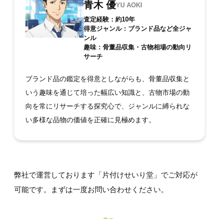
青木 優
YU AOKI
査定経験：約10年
得意ジャンル：ブランド品など全ジャ
ンル
趣味：骨董品収集・古物相場の動向リ
サーチ
ブランド品の鑑定を得意としながらも、骨董品収集と
いう趣味を通じて培った幅広い知識と、古物市場の動
向を常にリサーチする探究心で、ジャンルに縛られな
い多様な品物の価値を正確に見極めます。
弊社で運営しております「片付けせいり堂」でご対応が
可能です。まずは一度お問い合わせください。