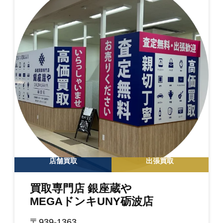
店舗買取
出張買取
買取専門店 銀座蔵や
MEGAドンキUNY砺波店
〒939-1363