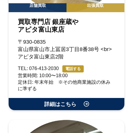
店舗買取
出張買取
買取専門店 銀座蔵や
アピタ富山東店
〒930-0835
富山県富山市上冨居3丁目8番38号 <br>
アピタ富山東店2階
TEL: 076-413-2030
電話する
営業時間: 10:00〜18:00
定休日: 年末年始 ※その他商業施設の休み
に準ずる
詳細はこちら