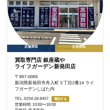
店舗買取
出張買取
買取専門店 銀座蔵や
ライフガーデン新発田店
〒957-0065
新潟県新発田市舟入町３丁目2番14 ライ
フガーデンしばた内
TEL: 0254-28-8457
電話する
営業時間: 10:00〜18:00
定休日: 年末年始