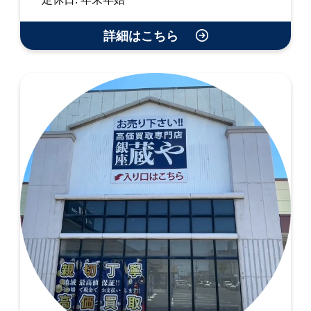
詳細はこちら