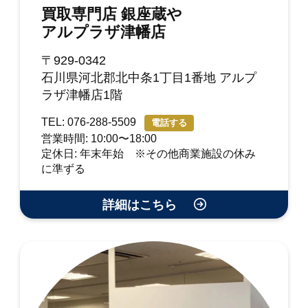
買取専門店 銀座蔵や
アルプラザ津幡店
〒929-0342
石川県河北郡北中条1丁目1番地 アルプ
ラザ津幡店1階
TEL: 076-288-5509
電話する
営業時間: 10:00〜18:00
定休日: 年末年始 ※その他商業施設の休み
に準ずる
詳細はこちら