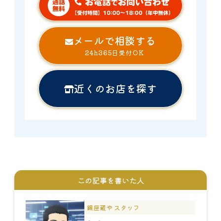
メールで相談する
24h365日受付OK
近くのお店を探す
この記事を書いた人
銀座蔵や スタッフ