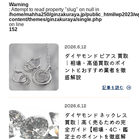
Warning
: Attempt to read property "slug" on null in
/home/mahha250/ginzakuraya.jp/public_html/wp2023/w
content/themes/ginzakuraya/single.php
on line
152
2026.6.12
ダイヤモンド ピアス 買取
｜相場・高価買取のポイ
ントとおすすめ業者を徹
底解説
記事を読む
2026.6.12
ダイヤモンド ネックレス
買取｜高く売るための完
全ガイド【相場・4C・鑑
定士のポイントを徹底解