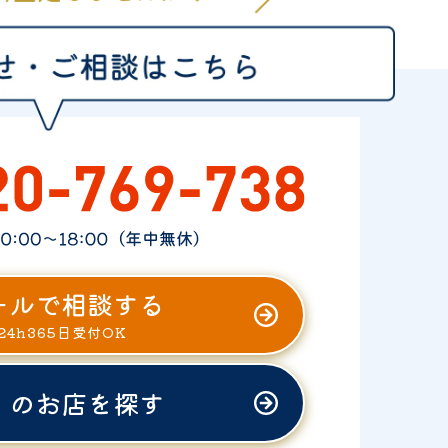
ールで相談する
24h365日受付OK
くのお店を探す