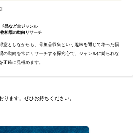
I
ンド品など全ジャンル
古物相場の動向リサーチ
得意としながらも、骨董品収集という趣味を通じて培った幅
場の動向を常にリサーチする探究心で、ジャンルに縛られな
を正確に見極めます。
おります。ぜひお持ちください。