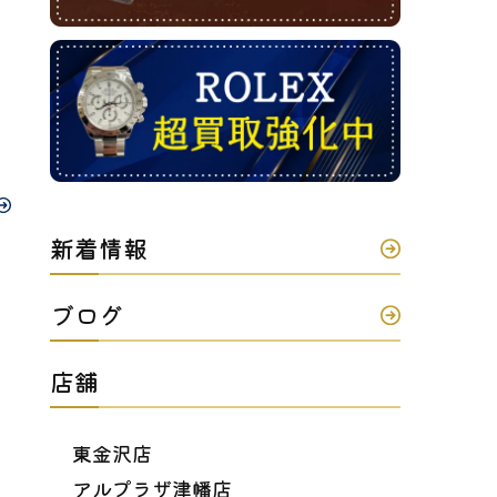
新着情報
ブログ
店舗
東金沢店
アルプラザ津幡店