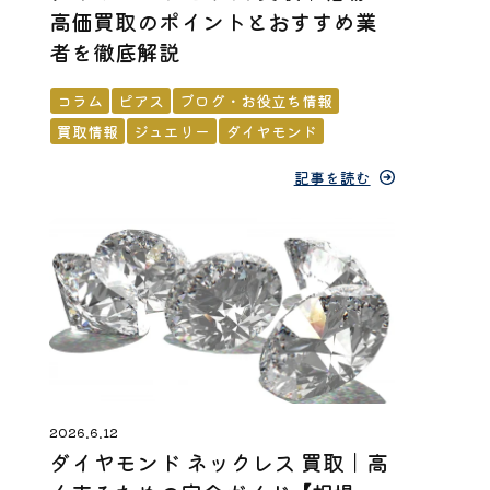
高価買取のポイントとおすすめ業
者を徹底解説
コラム
ピアス
ブログ・お役立ち情報
買取情報
ジュエリー
ダイヤモンド
記事を読む
2026.6.12
ダイヤモンド ネックレス 買取｜高