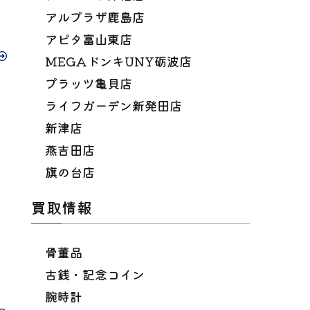
アルプラザ鹿島店
アピタ富山東店
MEGAドンキUNY砺波店
プラッツ亀貝店
ライフガーデン新発田店
新津店
燕吉田店
旗の台店
買取情報
骨董品
古銭・記念コイン
腕時計