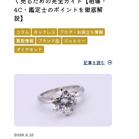
く売るための完全ガイド【相場・
4C・鑑定士のポイントを徹底解
説】
コラム
ネックレス
ブログ・お役立ち情報
買取情報
ブランド品
ジュエリー
ダイヤモンド
記事を読む
2026.6.12