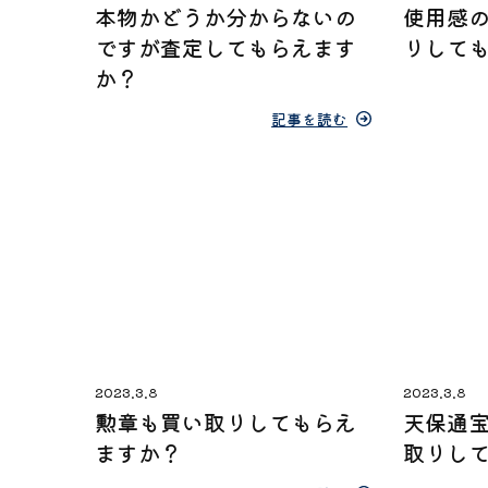
本物かどうか分からないの
使用感
ですが査定してもらえます
りして
か？
記事を読む
2023.3.8
2023.3.8
勲章も買い取りしてもらえ
天保通
ますか？
取りし