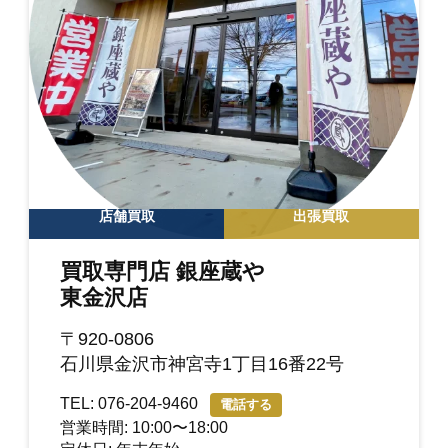
店舗買取
出張買取
買取専門店 銀座蔵や
東金沢店
〒920-0806
石川県金沢市神宮寺1丁目16番22号
TEL: 076-204-9460
電話する
営業時間: 10:00〜18:00