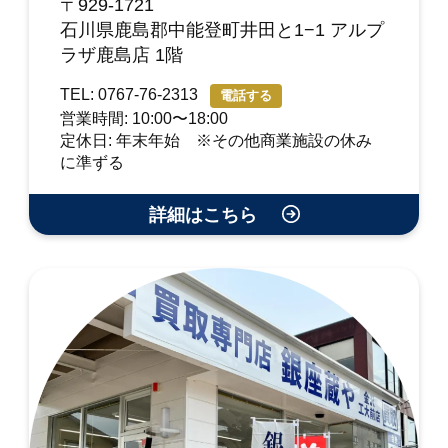
〒929-1721
石川県鹿島郡中能登町井田と1−1 アルプ
ラザ鹿島店 1階
TEL: 0767-76-2313
電話する
営業時間: 10:00〜18:00
定休日: 年末年始 ※その他商業施設の休み
に準ずる
詳細はこちら