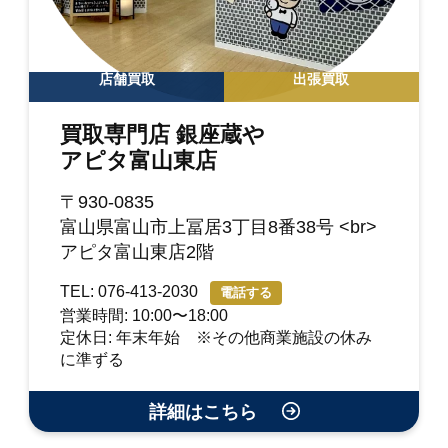
店舗買取
出張買取
買取専門店 銀座蔵や
アピタ富山東店
〒930-0835
富山県富山市上冨居3丁目8番38号 <br>
アピタ富山東店2階
TEL: 076-413-2030
電話する
営業時間: 10:00〜18:00
定休日: 年末年始 ※その他商業施設の休み
に準ずる
詳細はこちら