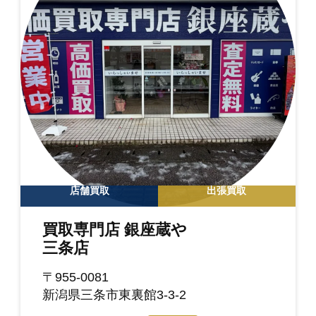
店舗買取
出張買取
買取専門店 銀座蔵や
三条店
〒955-0081
新潟県三条市東裏館3-3-2