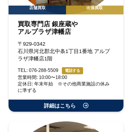
店舗買取
出張買取
買取専門店 銀座蔵や
アルプラザ津幡店
〒929-0342
石川県河北郡北中条1丁目1番地 アルプ
ラザ津幡店1階
TEL: 076-288-5509
電話する
営業時間: 10:00〜18:00
定休日: 年末年始 ※その他商業施設の休み
に準ずる
詳細はこちら