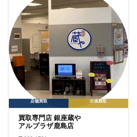
店舗買取
出張買取
買取専門店 銀座蔵や
アルプラザ鹿島店