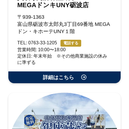
MEGAドンキUNY砺波店
〒939-1363
富山県砺波市太郎丸3丁目69番地 MEGA
ドン・キホーテUNY１階
TEL: 0763-33-1205
電話する
営業時間: 10:00〜18:00
定休日: 年末年始 ※その他商業施設の休み
に準ずる
詳細はこちら