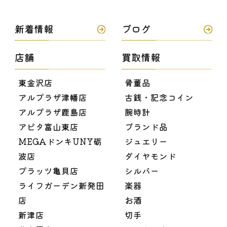
新着情報
ブログ
店舗
買取情報
東金沢店
骨董品
アルプラザ津幡店
古銭・記念コイン
アルプラザ鹿島店
腕時計
アピタ富山東店
ブランド品
MEGAドンキUNY砺
ジュエリー
波店
ダイヤモンド
プラッツ亀貝店
シルバー
ライフガーデン新発田
楽器
店
お酒
新津店
切手