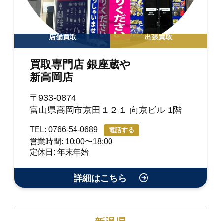
店舗買取
出張買取
買取専門店 銀座蔵や
新高岡店
〒933-0874
富山県高岡市京田１２１ 向京ビル 1階
TEL: 0766-54-0689
電話する
営業時間: 10:00〜18:00
定休日: 年末年始
詳細はこちら
新潟県