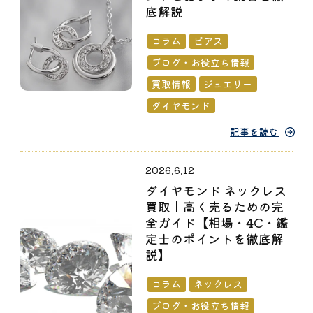
底解説
コラム
ピアス
ブログ・お役立ち情報
買取情報
ジュエリー
ダイヤモンド
記事を読む
2026.6.12
ダイヤモンド ネックレス
買取｜高く売るための完
全ガイド【相場・4C・鑑
定士のポイントを徹底解
説】
コラム
ネックレス
ブログ・お役立ち情報