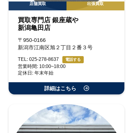
店舗買取
出張買取
買取専門店 銀座蔵や
新潟亀田店
〒950-0166
新潟市江南区旭２丁目２番３号
TEL: 025-278-8637
電話する
営業時間: 10:00~18:00
定休日: 年末年始
詳細はこちら