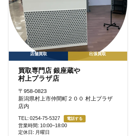
店舗買取
出張買取
買取専門店 銀座蔵や
村上プラザ店
〒958-0823
新潟県村上市仲間町２００ 村上プラザ
店内
TEL: 0254-75-5327
電話する
営業時間: 10:00~18:00
定休日: 月曜日