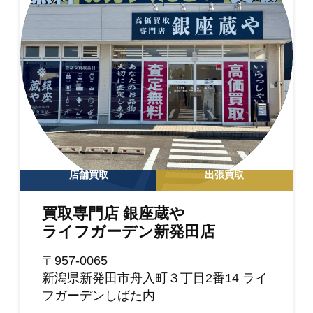
店舗買取
出張買取
買取専門店 銀座蔵や
ライフガーデン新発田店
〒957-0065
新潟県新発田市舟入町３丁目2番14 ライ
フガーデンしばた内