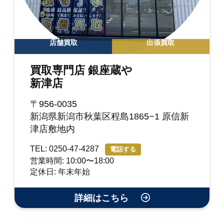
店舗買取
出張買取
買取専門店 銀座蔵や
新津店
〒956-0035
新潟県新潟市秋葉区程島1865−1 原信新
津店敷地内
TEL: 0250-47-4287
電話する
営業時間: 10:00〜18:00
定休日: 年末年始
詳細はこちら