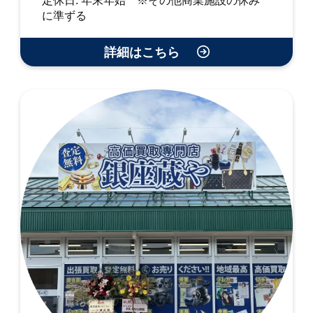
定休日: 年末年始 ※その他商業施設の休み
に準ずる
詳細はこちら