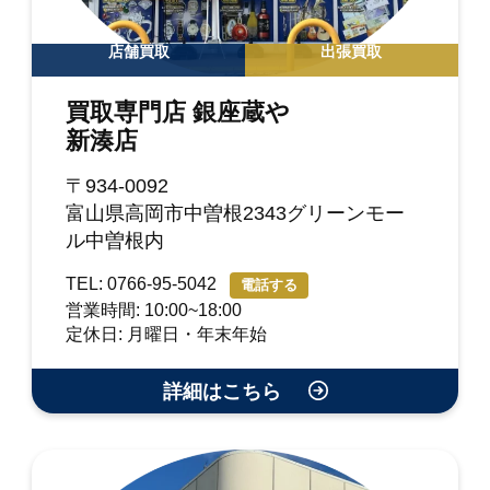
店舗買取
出張買取
買取専門店 銀座蔵や
新湊店
〒934-0092
富山県高岡市中曽根2343グリーンモー
ル中曽根内
TEL: 0766-95-5042
電話する
営業時間: 10:00~18:00
定休日: 月曜日・年末年始
詳細はこちら