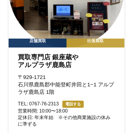
店舗買取
出張買取
買取専門店 銀座蔵や
アルプラザ鹿島店
〒929-1721
石川県鹿島郡中能登町井田と1−1 アルプ
ラザ鹿島店 1階
TEL: 0767-76-2313
電話する
営業時間: 10:00〜18:00
定休日: 年末年始 ※その他商業施設の休み
に準ずる