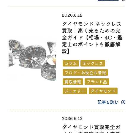
2026.6.12
ダイヤモンド ネックレス
買取｜高く売るための完
全ガイド【相場・4C・鑑
定士のポイントを徹底解
説】
コラム
ネックレス
ブログ・お役立ち情報
買取情報
ブランド品
ジュエリー
ダイヤモンド
記事を読む
2026.6.12
ダイヤモンド買取完全ガ