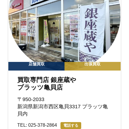
店舗買取
出張買取
買取専門店 銀座蔵や
プラッツ亀貝店
〒950-2033
新潟県新潟市西区亀貝3317 プラッツ亀
貝内
TEL: 025-378-2864
電話する