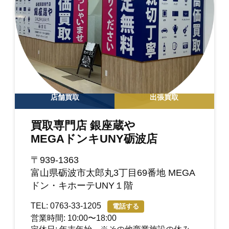
店舗買取
出張買取
買取専門店 銀座蔵や
MEGAドンキUNY砺波店
〒939-1363
富山県砺波市太郎丸3丁目69番地 MEGA
ドン・キホーテUNY１階
TEL: 0763-33-1205
電話する
営業時間: 10:00〜18:00