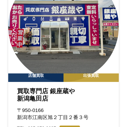
店舗買取
出張買取
買取専門店 銀座蔵や
新潟亀田店
〒950-0166
新潟市江南区旭２丁目２番３号