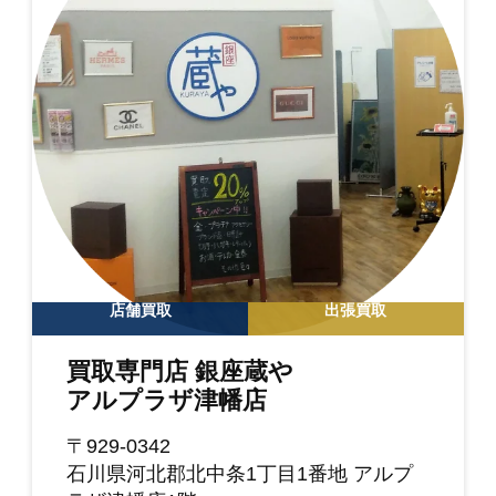
店舗買取
出張買取
買取専門店 銀座蔵や
アルプラザ津幡店
〒929-0342
石川県河北郡北中条1丁目1番地 アルプ