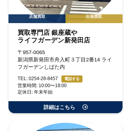
店舗買取
出張買取
買取専門店 銀座蔵や
ライフガーデン新発田店
〒957-0065
新潟県新発田市舟入町３丁目2番14 ライ
フガーデンしばた内
TEL: 0254-28-8457
電話する
営業時間: 10:00〜18:00
定休日: 年末年始
詳細はこちら