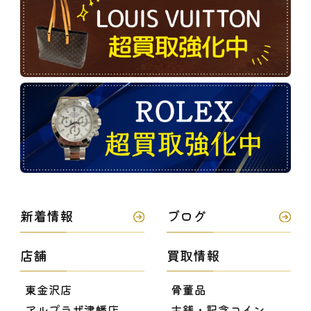
新着情報
ブログ
店舗
買取情報
東金沢店
骨董品
アルプラザ津幡店
古銭・記念コイン