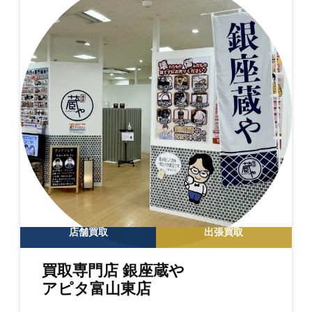
店舗買取
出張買取
買取専門店 銀座蔵や
アピタ富山東店