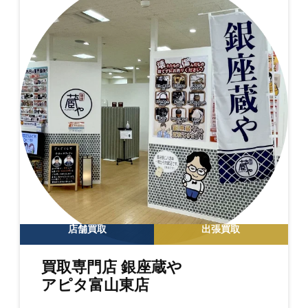
店舗買取
出張買取
買取専門店 銀座蔵や
アピタ富山東店