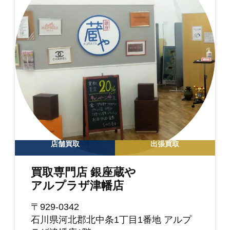
店舗買取
出張買取
買取専門店 銀座蔵や
アルプラザ津幡店
〒929-0342
石川県河北郡北中条1丁目1番地 アルプ