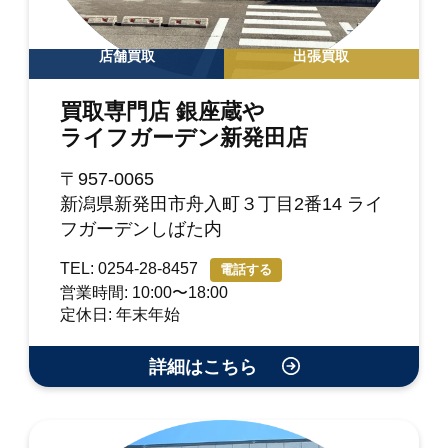
店舗買取
出張買取
買取専門店 銀座蔵や
ライフガーデン新発田店
〒957-0065
新潟県新発田市舟入町３丁目2番14 ライ
フガーデンしばた内
TEL: 0254-28-8457
電話する
営業時間: 10:00〜18:00
定休日: 年末年始
詳細はこちら