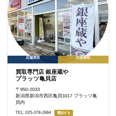
店舗買取
出張買取
買取専門店 銀座蔵や
プラッツ亀貝店
〒950-2033
新潟県新潟市西区亀貝3317 プラッツ亀
貝内
TEL: 025-378-2864
電話する