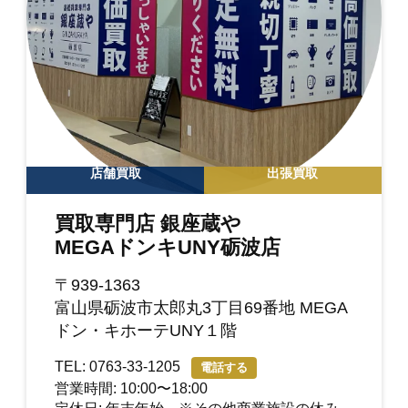
店舗買取
出張買取
買取専門店 銀座蔵や
MEGAドンキUNY砺波店
〒939-1363
富山県砺波市太郎丸3丁目69番地 MEGA
ドン・キホーテUNY１階
TEL: 0763-33-1205
電話する
営業時間: 10:00〜18:00