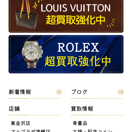
新着情報
ブログ
店舗
買取情報
東金沢店
骨董品
アルプラザ津幡店
古銭・記念コイン