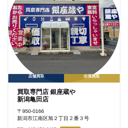
店舗買取
出張買取
買取専門店 銀座蔵や
新潟亀田店
〒950-0166
新潟市江南区旭２丁目２番３号