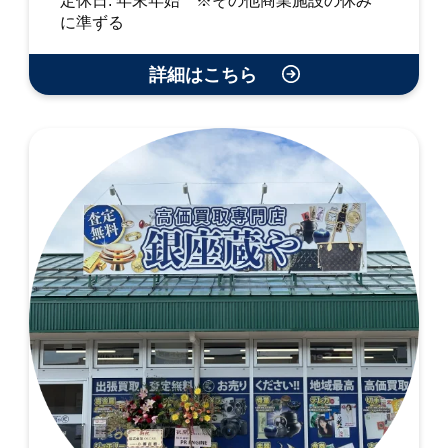
定休日: 年末年始 ※その他商業施設の休み
に準ずる
詳細はこちら