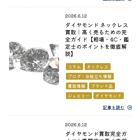
2026.6.12
ダイヤモンド ネックレス
買取｜高く売るための完
全ガイド【相場・4C・鑑
定士のポイントを徹底解
説】
コラム
ネックレス
ブログ・お役立ち情報
買取情報
ブランド品
ジュエリー
ダイヤモンド
記事を読む
2026.6.12
ダイヤモンド買取完全ガ