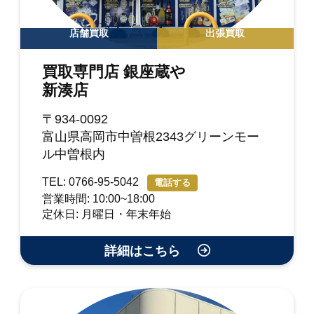
店舗買取
出張買取
買取専門店 銀座蔵や
新湊店
〒934-0092
富山県高岡市中曽根2343グリーンモー
ル中曽根内
TEL: 0766-95-5042
電話する
営業時間: 10:00~18:00
定休日: 月曜日・年末年始
詳細はこちら