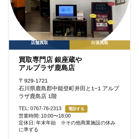
店舗買取
出張買取
買取専門店 銀座蔵や
アルプラザ鹿島店
〒929-1721
石川県鹿島郡中能登町井田と1−1 アルプ
ラザ鹿島店 1階
TEL: 0767-76-2313
電話する
営業時間: 10:00〜18:00
定休日: 年末年始 ※その他商業施設の休み
に準ずる