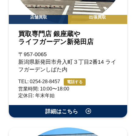
店舗買取
出張買取
買取専門店 銀座蔵や
ライフガーデン新発田店
〒957-0065
新潟県新発田市舟入町３丁目2番14 ライ
フガーデンしばた内
TEL: 0254-28-8457
電話する
営業時間: 10:00〜18:00
定休日: 年末年始
詳細はこちら