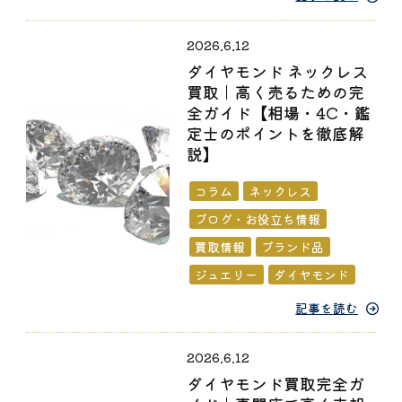
2026.6.12
ダイヤモンド ネックレス
買取｜高く売るための完
全ガイド【相場・4C・鑑
定士のポイントを徹底解
説】
コラム
ネックレス
ブログ・お役立ち情報
買取情報
ブランド品
ジュエリー
ダイヤモンド
記事を読む
2026.6.12
ダイヤモンド買取完全ガ