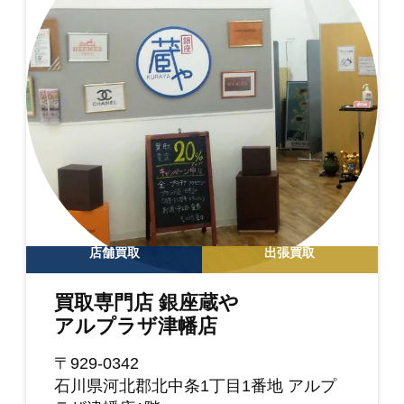
店舗買取
出張買取
買取専門店 銀座蔵や
アルプラザ津幡店
〒929-0342
石川県河北郡北中条1丁目1番地 アルプ