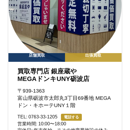
店舗買取
出張買取
買取専門店 銀座蔵や
MEGAドンキUNY砺波店
〒939-1363
富山県砺波市太郎丸3丁目69番地 MEGA
ドン・キホーテUNY１階
TEL: 0763-33-1205
電話する
営業時間: 10:00〜18:00