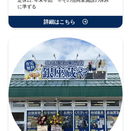
定休日: 年末年始 ※その他商業施設の休み
に準ずる
詳細はこちら