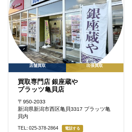
店舗買取
出張買取
買取専門店 銀座蔵や
プラッツ亀貝店
〒950-2033
新潟県新潟市西区亀貝3317 プラッツ亀
貝内
TEL: 025-378-2864
電話する