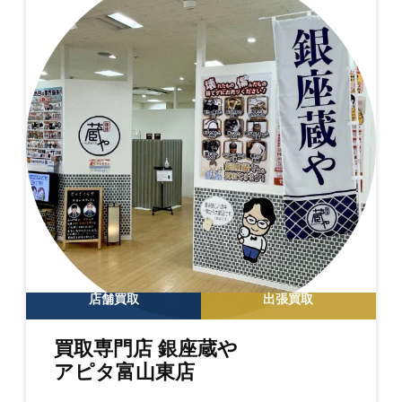
店舗買取
出張買取
買取専門店 銀座蔵や
アピタ富山東店