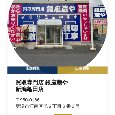
店舗買取
出張買取
買取専門店 銀座蔵や
新潟亀田店
〒950-0166
新潟市江南区旭２丁目２番３号