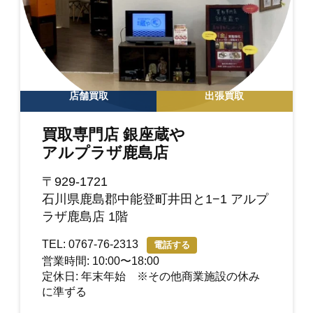
店舗買取
出張買取
買取専門店 銀座蔵や
アルプラザ鹿島店
〒929-1721
石川県鹿島郡中能登町井田と1−1 アルプ
ラザ鹿島店 1階
TEL: 0767-76-2313
電話する
営業時間: 10:00〜18:00
定休日: 年末年始 ※その他商業施設の休み
に準ずる