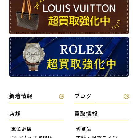
新着情報
ブログ
店舗
買取情報
東金沢店
骨董品
アルプラザ津幡店
古銭・記念コイン