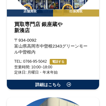
店舗買取
出張買取
買取専門店 銀座蔵や
新湊店
〒934-0092
富山県高岡市中曽根2343グリーンモー
ル中曽根内
TEL: 0766-95-5042
電話する
営業時間: 10:00~18:00
定休日: 月曜日・年末年始
詳細はこちら